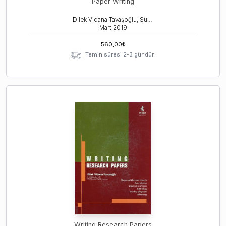
Paper Writing
Dilek Vidana Tavaşoğlu, Süeda Albayrak, Suzan Arıman
Mart
2019
560,00
₺
Temin süresi 2-3 gündür.
Writing Research Papers