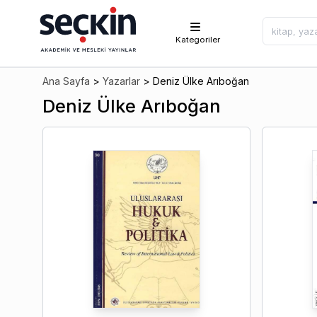
Kategoriler
Ana Sayfa
>
Yazarlar
>
Deniz Ülke Arıboğan
Deniz Ülke Arıboğan