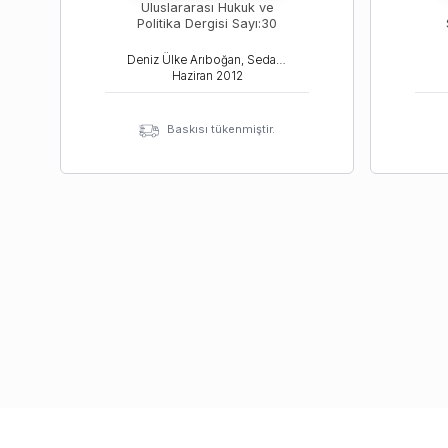
Uluslararası Hukuk ve
Politika Dergisi Sayı:30
Deniz Ülke Arıboğan, Sedat Laçiner, Ercüment Tezcan
Haziran
2012
Baskısı tükenmiştir.