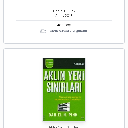
Daniel H. Pink
Aralık
2013
400,00
₺
Temin süresi 2-3 gündür.
Aklın Yeni Sınırları