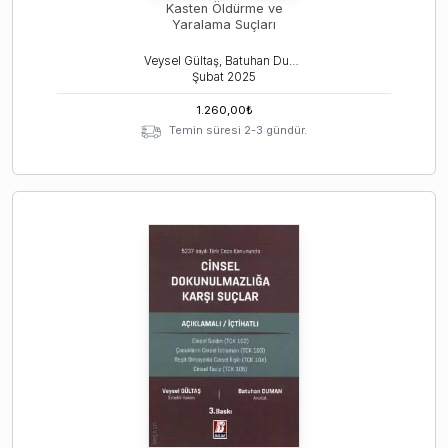
Kasten Öldürme ve
Yaralama Suçları
Veysel Gültaş, Batuhan Duman
Şubat
2025
1.260,00
₺
Temin süresi 2-3 gündür.