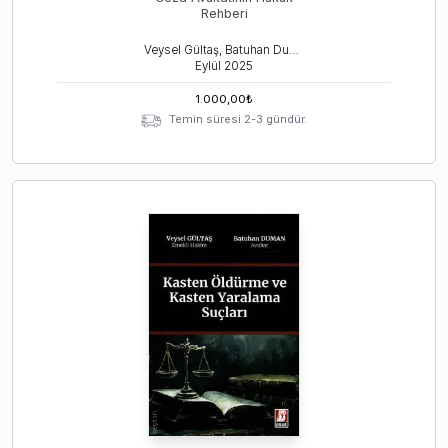
Rehberi
Veysel Gültaş, Batuhan Duman
Eylül
2025
1.000,00
₺
Temin süresi 2-3 gündür.