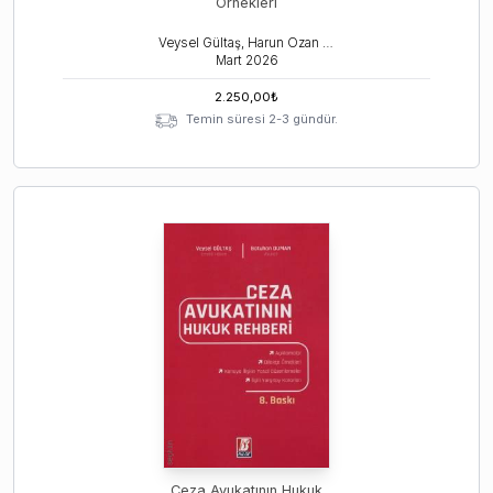
Örnekleri
Veysel Gültaş, Harun Ozan Uslu, Batuhan Duman
Mart
2026
2.250,00
₺
Temin süresi 2-3 gündür.
Ceza Avukatının Hukuk