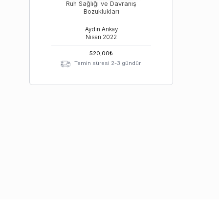
Ruh Sağlığı ve Davranış
Bozuklukları
Aydın Ankay
Nisan
2022
520,00
₺
Temin süresi 2-3 gündür.