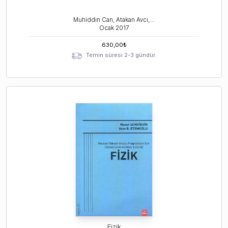
Muhiddin Can, Atakan Avcı, Akın Burak Etemoğlu
Ocak
2017
630,00
₺
Temin süresi 2-3 gündür.
Fizik