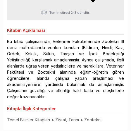
Temin süresi 2-3 gündür.
Kitabın
Açıklaması
Bu kitap çalışmasında, Veteriner Fakültelerinde Zootekni III
dersi müfredatında verilen konuları (Bıldırcın, Hindi, Kaz,
Ördek, Keklik, Sülün, Tavşan ve İpek Böcekçiliği
Yetiştiriciliği) karşılamak amaçlanmıştır. Ayrıca çalışmada, ilgili
alanlarda uğraş veren yetiştiricilere ve meraklılara, Veteriner
Fakültesi ve Zootekni alanında eğitim-öğretim gören
öğrencilere, alanda çalışma yapan araştırmacı ve
akademisyenlere, yardımda bulunmak da amaçlanmıştır.
Çalışmanın güzelliği ve etkinliği haklı katkı ve eleştirilerle
değer kazanacaktır.
Kitapla
İlgili Kategoriler
Temel Bilimler Kitapları
>
Ziraat, Tarım
>
Zootekni