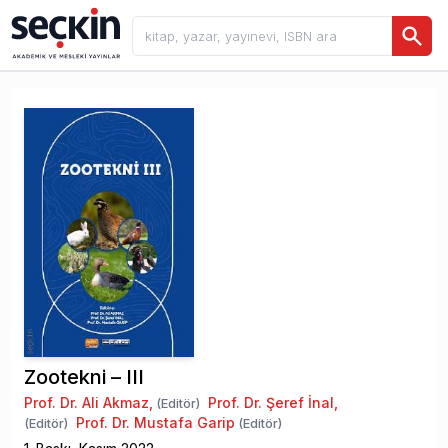
Zootekni – III
Prof. Dr. Ali Akmaz
,
Prof. Dr. Şeref İnal
,
(Editör)
Prof. Dr. Mustafa Garip
(Editör)
(Editör)