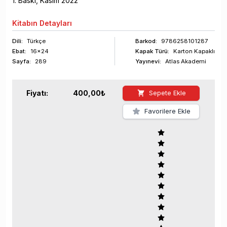
1
. Baskı,
Kasım
2022
Kitabın
Detayları
Dili:
Türkçe
Barkod
:
9786258101287
Ebat:
16x24
Kapak Türü:
Karton Kapaklı
Sayfa
:
289
Yayınevi:
Atlas Akademi
Fiyatı:
400,00
₺
Sepete Ekle
Favorilere Ekle