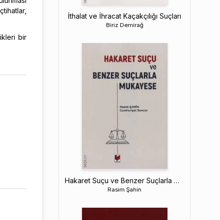
ulunması
ihatlar,
İthalat ve İhracat Kaçakçılığı Suçları
Biriz Demirağ
kleri bir
Hakaret Suçu ve Benzer Suçlarla Mukayese
Rasim Şahin