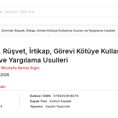
>
Zimmet, Rüşvet, İrtikap, Görevi Kötüye Kullanma Suçları ve Yargılama Usulleri
 Rüşvet, İrtikap, Görevi Kötüye Kull
 ve Yargılama Usulleri
Mustafa Kemal Argin
2026
arı
Barkod
/ ISBN
:
9786253818579
Kapak Türü:
Karton Kapaklı
04
Yayınevi:
Seçkin Yayıncılık