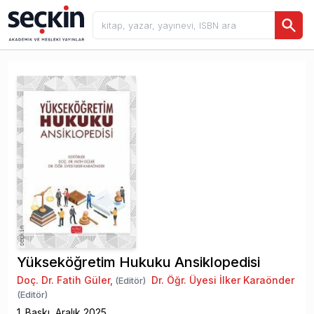
Yükseköğretim Hukuku Ansiklopedisi
Doç. Dr. Fatih Güler
,
Dr. Öğr. Üyesi İlker Karaönder
(Editör)
(Editör)
1
. Baskı,
Aralık
2025