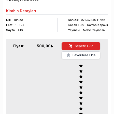
Kitabın
Detayları
Dili:
Türkçe
Barkod
:
9786253641788
Ebat:
16x24
Kapak Türü:
Karton Kapaklı
Sayfa
:
416
Yayınevi:
Nobel Yayıncılık
Fiyatı:
500,00
₺
Sepete Ekle
Favorilere Ekle