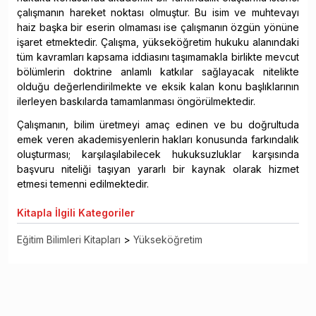
çalışmanın hareket noktası olmuştur. Bu isim ve muhtevayı
haiz başka bir eserin olmaması ise çalışmanın özgün yönüne
işaret etmektedir. Çalışma, yükseköğretim hukuku alanındaki
tüm kavramları kapsama iddiasını taşımamakla birlikte mevcut
bölümlerin doktrine anlamlı katkılar sağlayacak nitelikte
olduğu değerlendirilmekte ve eksik kalan konu başlıklarının
ilerleyen baskılarda tamamlanması öngörülmektedir.
Çalışmanın, bilim üretmeyi amaç edinen ve bu doğrultuda
emek veren akademisyenlerin hakları konusunda farkındalık
oluşturması; karşılaşılabilecek hukuksuzluklar karşısında
başvuru niteliği taşıyan yararlı bir kaynak olarak hizmet
etmesi temenni edilmektedir.
Kitapla
İlgili Kategoriler
Eğitim Bilimleri Kitapları
>
Yükseköğretim