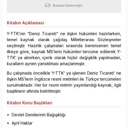
Baskısı tükenmiştir.
Kitabın
Açıklaması
Y-TTK’nin “Deniz Ticareti” ne ilişkin hükümleri hazırlarken,
temel kaynak olarak çağdaş Milletlerarası Sözleşmeler
seçilmiştir. Hazırlık çalışmaları sırasında benimsenen temel
ilkeye göre, kaynak MS’lerin hükümleri tercüme edilerek Y-
TTK’ ya alınırken, içerik olarak hiçbir değişiklik yapılmadan,
kuralların aynen yansıtılması amaçlanmıştır.
Bu çalışmada öncelikle Y-TTK’ ya işlenen Deniz Ticareti’ ne
ilişkin MS’lerin İngilizce resmi metinleri ile Türkçe tercümeleri
sunulmaktadır. Her bir resmi metnin yayımlandığı kaynak, ilgili
başlıkların altında belirtilmiştir.
Kitabın
Konu Başlıkları
Devlet Gemilerinin Bağışıklığı
Aynî Haklar