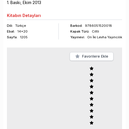
1
. Baskı,
Ekim
2013
Kitabın
Detayları
Dili:
Türkçe
Barkod
:
9786051520018
Ebat:
14x20
Kapak Türü:
Ciltli
Sayfa
:
1205
Yayınevi:
On İki Levha Yayıncılık
Favorilere Ekle