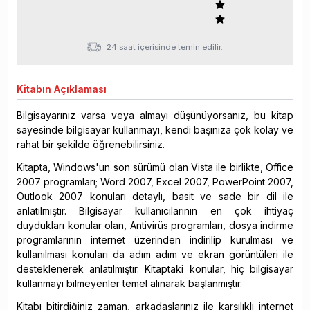
24 saat içerisinde temin edilir.
Kitabın
Açıklaması
Bilgisayarınız varsa veya almayı düşünüyorsanız, bu kitap
sayesinde bilgisayar kullanmayı, kendi başınıza çok kolay ve
rahat bir şekilde öğrenebilirsiniz.
Kitapta, Windows'un son sürümü olan Vista ile birlikte, Office
2007 programları; Word 2007, Excel 2007, PowerPoint 2007,
Outlook 2007 konuları detaylı, basit ve sade bir dil ile
anlatılmıştır. Bilgisayar kullanıcılarının en çok ihtiyaç
duydukları konular olan, Antivirüs programları, dosya indirme
programlarının internet üzerinden indirilip kurulması ve
kullanılması konuları da adım adım ve ekran görüntüleri ile
desteklenerek anlatılmıştır. Kitaptaki konular, hiç bilgisayar
kullanmayı bilmeyenler temel alınarak başlanmıştır.
Kitabı bitirdiğiniz zaman, arkadaşlarınız ile karşılıklı internet