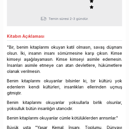
Temin süresi 2-3 gündür.
Kitabın
Açıklaması
"Bir, benim kitaplarımı okuyan katil olmasın, savaş düşmanı
olsun. İki, insanın insanı sömürmesine karşı çıksın. Kimse
kimseyi aşağılayamasın. Kimse kimseyi asimile edemesin.
İnsanları asimile etmeye can atan devletlere, hükümetlere
olanak verilmesin.
Benim kitaplarımı okuyanlar bilsinler ki, bir kültürü yok
edenlerin kendi kültürleri, insanlıkları ellerinden uçmuş
gitmiştir.
Benim kitaplarımı okuyanlar yoksullarla birlik olsunlar,
yoksulluk bütün insanlığın utancıdır.
Benim kitaplarımı okuyanlar cümle kötülüklerden arınsınlar."
Büyük usta "Yaşar Kemal: İnsanı, Toplumu, Dünyayı