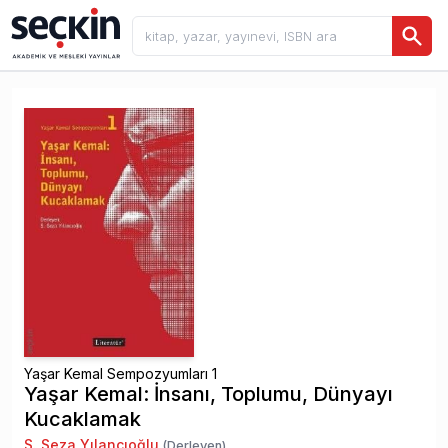
Yaşar Kemal Sempozyumları 1
Yaşar Kemal: İnsanı, Toplumu, Dünyayı
Kucaklamak
S. Seza Yılancıoğlu
(Derleyen)