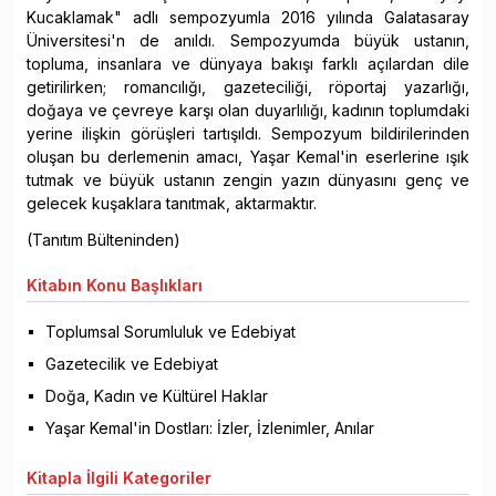
Kucaklamak" adlı sempozyumla 2016 yılında Galatasaray
Üniversitesi'n de anıldı. Sempozyumda büyük ustanın,
topluma, insanlara ve dünyaya bakışı farklı açılardan dile
getirilirken; romancılığı, gazeteciliği, röportaj yazarlığı,
doğaya ve çevreye karşı olan duyarlılığı, kadının toplumdaki
yerine ilişkin görüşleri tartışıldı. Sempozyum bildirilerinden
oluşan bu derlemenin amacı, Yaşar Kemal'in eserlerine ışık
tutmak ve büyük ustanın zengin yazın dünyasını genç ve
gelecek kuşaklara tanıtmak, aktarmaktır.
(Tanıtım Bülteninden)
Kitabın
Konu Başlıkları
Toplumsal Sorumluluk ve Edebiyat
Gazetecilik ve Edebiyat
Doğa, Kadın ve Kültürel Haklar
Yaşar Kemal'in Dostları: İzler, İzlenimler, Anılar
Kitapla
İlgili Kategoriler