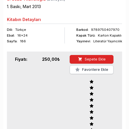
1
. Baskı,
Mart
2013
Kitabın
Detayları
Dili:
Türkçe
Barkod
:
9789750407970
Ebat:
16x24
Kapak Türü:
Karton Kapaklı
Sayfa
:
186
Yayınevi:
Literatür Yayıncılık
Fiyatı:
250,00
₺
Sepete Ekle
Favorilere Ekle