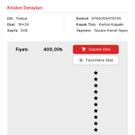
Kitabın
Detayları
Dili:
Türkçe
Barkod
:
9786259479705
Ebat:
16x24
Kapak Türü:
Karton Kapaklı
Sayfa
:
508
Yayınevi:
Yazarın Kendi Yayını
Fiyatı:
400,00
₺
Sepete Ekle
Favorilere Ekle