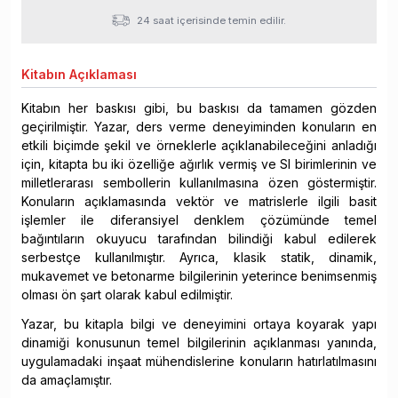
24 saat içerisinde temin edilir.
Kitabın
Açıklaması
Kitabın her baskısı gibi, bu baskısı da tamamen gözden
geçirilmiştir. Yazar, ders verme deneyiminden konuların en
etkili biçimde şekil ve örneklerle açıklanabileceğini anladığı
için, kitapta bu iki özelliğe ağırlık vermiş ve SI birimlerinin ve
milletlerarası sembollerin kullanılmasına özen göstermiştir.
Konuların açıklamasında vektör ve matrislerle ilgili basit
işlemler ile diferansiyel denklem çözümünde temel
bağıntıların okuyucu tarafından bilindiği kabul edilerek
serbestçe kullanılmıştır. Ayrıca, klasik statik, dinamik,
mukavemet ve betonarme bilgilerinin yeterince benimsenmiş
olması ön şart olarak kabul edilmiştir.
Yazar, bu kitapla bilgi ve deneyimini ortaya koyarak yapı
dinamiği konusunun temel bilgilerinin açıklanması yanında,
uygulamadaki inşaat mühendislerine konuların hatırlatılmasını
da amaçlamıştır.