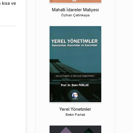
n kısa ve
Mahalli İdareler Maliyesi
Özhan Çetinkaya
Yerel Yönetimler
Bekir Parlak