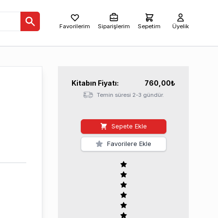
Favorilerim
Siparişlerim
Sepetim
Üyelik
Kitabın
Fiyatı:
760,00
₺
Temin süresi 2-3 gündür.
Sepete Ekle
Favorilere Ekle