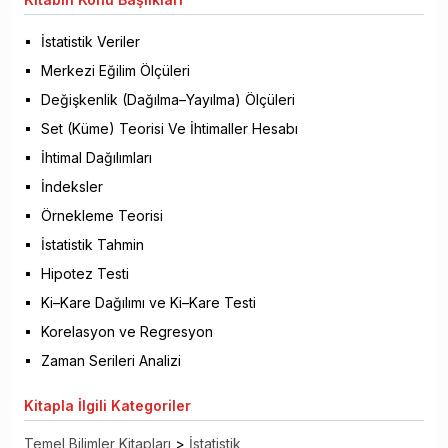
İstatistik Veriler
Merkezi Eğilim Ölçüleri
Değişkenlik (Dağılma–Yayılma) Ölçüleri
Set (Küme) Teorisi Ve İhtimaller Hesabı
İhtimal Dağılımları
İndeksler
Örnekleme Teorisi
İstatistik Tahmin
Hipotez Testi
Ki–Kare Dağılımı ve Ki–Kare Testi
Korelasyon ve Regresyon
Zaman Serileri Analizi
Kitapla
İlgili Kategoriler
Temel Bilimler Kitapları
>
İstatistik