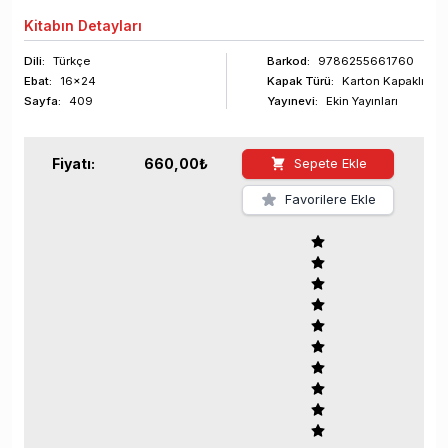
Kitabın
Detayları
Dili:
Türkçe
Barkod
:
9786255661760
Ebat:
16x24
Kapak Türü:
Karton Kapaklı
Sayfa
:
409
Yayınevi:
Ekin Yayınları
Fiyatı:
660,00
₺
Sepete Ekle
Favorilere Ekle