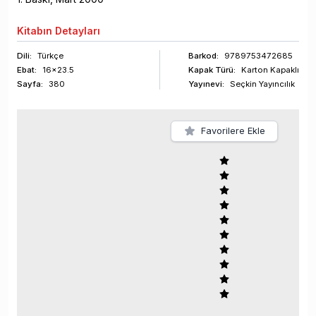
Kitabın
Detayları
Dili:
Türkçe
Barkod
:
9789753472685
Ebat:
16x23.5
Kapak Türü:
Karton Kapaklı
Sayfa
:
380
Yayınevi:
Seçkin Yayıncılık
Favorilere Ekle