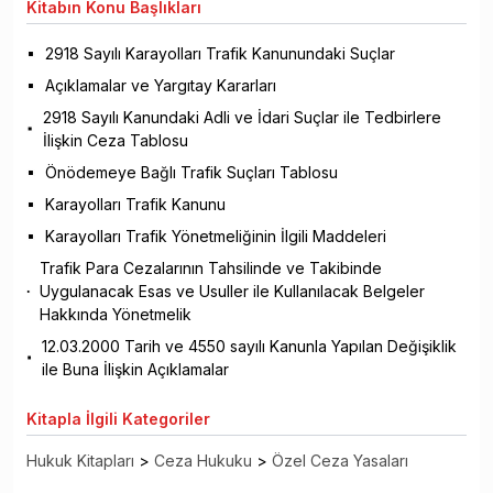
Kitabın
Konu Başlıkları
2918 Sayılı Karayolları Trafik Kanunundaki Suçlar
Açıklamalar ve Yargıtay Kararları
2918 Sayılı Kanundaki Adli ve İdari Suçlar ile Tedbirlere
İlişkin Ceza Tablosu
Önödemeye Bağlı Trafik Suçları Tablosu
Karayolları Trafik Kanunu
Karayolları Trafik Yönetmeliğinin İlgili Maddeleri
Trafik Para Cezalarının Tahsilinde ve Takibinde
Uygulanacak Esas ve Usuller ile Kullanılacak Belgeler
Hakkında Yönetmelik
12.03.2000 Tarih ve 4550 sayılı Kanunla Yapılan Değişiklik
ile Buna İlişkin Açıklamalar
Kitapla
İlgili Kategoriler
Hukuk Kitapları
>
Ceza Hukuku
>
Özel Ceza Yasaları