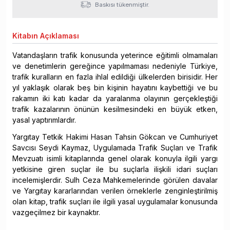
Baskısı tükenmiştir.
Kitabın
Açıklaması
Vatandaşların trafik konusunda yeterince eğitimli olmamaları
ve denetimlerin gereğince yapılmaması nedeniyle Türkiye,
trafik kuralların en fazla ihlal edildiği ülkelerden birisidir. Her
yıl yaklaşık olarak beş bin kişinin hayatını kaybettiği ve bu
rakamın iki katı kadar da yaralanma olayının gerçekleştiği
trafik kazalarının önünün kesilmesindeki en büyük etken,
yasal yaptırımlardır.
Yargıtay Tetkik Hakimi Hasan Tahsin Gökcan ve Cumhuriyet
Savcısı Seydi Kaymaz, Uygulamada Trafik Suçları ve Trafik
Mevzuatı isimli kitaplarında genel olarak konuyla ilgili yargı
yetkisine giren suçlar ile bu suçlarla ilişkili idari suçları
incelemişlerdir. Sulh Ceza Mahkemelerinde görülen davalar
ve Yargıtay kararlarından verilen örneklerle zenginleştirilmiş
olan kitap, trafik suçları ile ilgili yasal uygulamalar konusunda
vazgeçilmez bir kaynaktır.