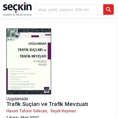
Uygulamada
Trafik Suçları ve Trafik Mevzuatı
Hasan Tahsin Gökcan
,
Seydi Kaymaz
1
. Baskı,
Mart
2000