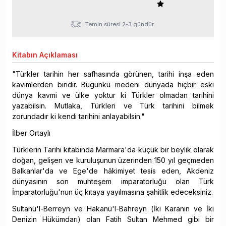
Temin süresi 2-3 gündür.
Kitabın
Açıklaması
"Türkler tarihin her safhasında görünen, tarihi inşa eden
kavimlerden biridir. Bugünkü medeni dünyada hiçbir eski
dünya kavmi ve ülke yoktur ki Türkler olmadan tarihini
yazabilsin. Mutlaka, Türkleri ve Türk tarihini bilmek
zorundadır ki kendi tarihini anlayabilsin."
İlber Ortaylı
Türklerin Tarihi kitabında Marmara'da küçük bir beylik olarak
doğan, gelişen ve kuruluşunun üzerinden 150 yıl geçmeden
Balkanlar'da ve Ege'de hâkimiyet tesis eden, Akdeniz
dünyasının son muhteşem imparatorluğu olan Türk
İmparatorluğu'nun üç kıtaya yayılmasına şahitlik edeceksiniz.
Sultanü'l-Berreyn ve Hakanü'l-Bahreyn (İki Karanın ve İki
Denizin Hükümdarı) olan Fatih Sultan Mehmed gibi bir