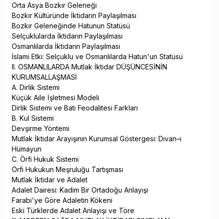
Orta Asya Bozkır Geleneği
Bozkır Kültüründe İktidarın Paylaşılması
Bozkır Geleneğinde Hatunun Statüsü
Selçuklularda İktidarın Paylaşılması
Osmanlılarda İktidarın Paylaşılması
İslami Etki: Selçuklu ve Osmanlılarda Hatun'un Statüsü
II. OSMANLILARDA Mutlak İktidar DÜŞÜNCESİNİN
KURUMSALLAŞMASI
A. Dirlik Sistemi
Küçük Aile İşletmesi Modeli
Dirlik Sistemi ve Batı Feodalitesi Farkları
B. Kul Sistemi
Devşirme Yöntemi
Mutlak İktidar Arayışının Kurumsal Göstergesi: Divan–ı
Hümayun
C. Örfi Hukuk Sistemi
Örfi Hukukun Meşruluğu Tartışması
Mutlak İktidar ve Adalet
Adalet Dairesi: Kadim Bir Ortadoğu Anlayışı
Farabi'ye Göre Adaletin Kökeni
Eski Türklerde Adalet Anlayışı ve Töre