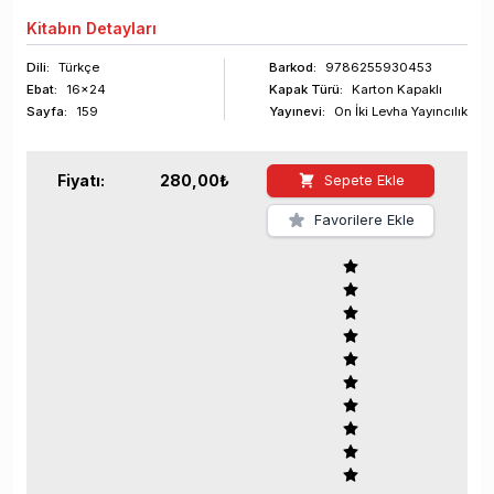
Kitabın
Detayları
Dili:
Türkçe
Barkod
:
9786255930453
Ebat:
16x24
Kapak Türü:
Karton Kapaklı
Sayfa
:
159
Yayınevi:
On İki Levha Yayıncılık
Fiyatı:
280,00
₺
Sepete Ekle
Favorilere Ekle