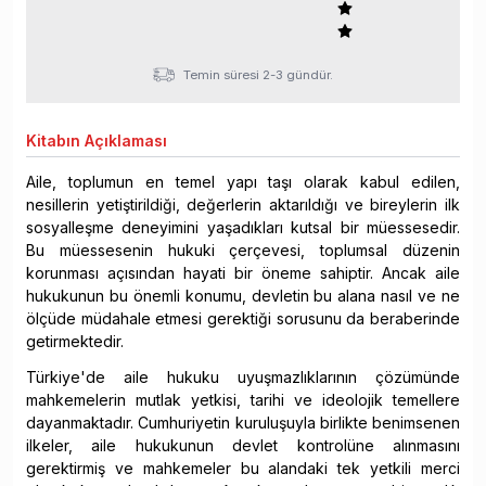
Temin süresi 2-3 gündür.
Kitabın
Açıklaması
Aile, toplumun en temel yapı taşı olarak kabul edilen,
nesillerin yetiştirildiği, değerlerin aktarıldığı ve bireylerin ilk
sosyalleşme deneyimini yaşadıkları kutsal bir müessesedir.
Bu müessesenin hukuki çerçevesi, toplumsal düzenin
korunması açısından hayati bir öneme sahiptir. Ancak aile
hukukunun bu önemli konumu, devletin bu alana nasıl ve ne
ölçüde müdahale etmesi gerektiği sorusunu da beraberinde
getirmektedir.
Türkiye'de aile hukuku uyuşmazlıklarının çözümünde
mahkemelerin mutlak yetkisi, tarihi ve ideolojik temellere
dayanmaktadır. Cumhuriyetin kuruluşuyla birlikte benimsenen
ilkeler, aile hukukunun devlet kontrolüne alınmasını
gerektirmiş ve mahkemeler bu alandaki tek yetkili merci