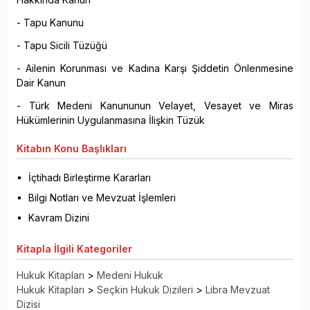
- Tapu Kanunu
- Tapu Sicili Tüzüğü
- Ailenin Korunması ve Kadına Karşı Şiddetin Önlenmesine
Dair Kanun
- Türk Medeni Kanununun Velayet, Vesayet ve Miras
Hükümlerinin Uygulanmasına İlişkin Tüzük
Kitabın
Konu Başlıkları
İçtihadı Birleştirme Kararları
Bilgi Notları ve Mevzuat İşlemleri
Kavram Dizini
Kitapla
İlgili Kategoriler
Hukuk Kitapları
>
Medeni Hukuk
Hukuk Kitapları
>
Seçkin Hukuk Dizileri
>
Libra Mevzuat
Dizisi