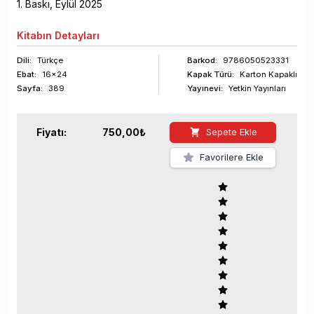
1
. Baskı,
Eylül
2025
Kitabın
Detayları
Dili:
Türkçe
Barkod
:
9786050523331
Ebat:
16x24
Kapak Türü:
Karton Kapaklı
Sayfa
:
389
Yayınevi:
Yetkin Yayınları
Fiyatı:
750,00
₺
Sepete Ekle
Favorilere Ekle