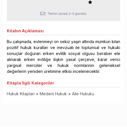
Temin süresi 2-3 gündür.
Kitabın
Açıklaması
Bu çalışmada, evlenmeyi on sekiz yaşın altında mümkün kılan
pozitif hukuk kuralları ve mevzuatı ile toplumsal ve hukuki
sonuçlar doğuran erken evlilik sosyal olgusu beraber ele
alınarak erken evliliğe ilişkin yasal çerçeve, karar verici
yargısal merciiler ve hukuk normlarının geleneksel
değerlerin yeniden üretimine etkisi incelenecektir.
Kitapla
İlgili Kategoriler
Hukuk Kitapları
>
Medeni Hukuk
>
Aile Hukuku