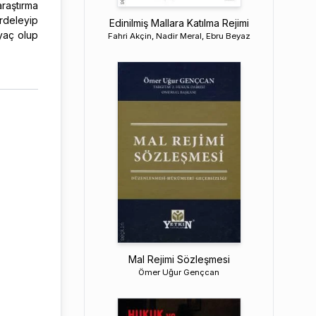
raştırma
rdeleyip
Edinilmiş Mallara Katılma Rejimi
yaç olup
Fahri Akçin, Nadir Meral, Ebru Beyaz
Mal Rejimi Sözleşmesi
Ömer Uğur Gençcan