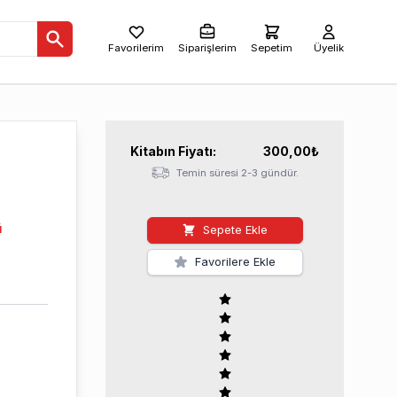
Favorilerim
Siparişlerim
Sepetim
Üyelik
Kitabın
Fiyatı:
300,00
₺
Temin süresi 2-3 gündür.
ü
Sepete Ekle
Favorilere Ekle