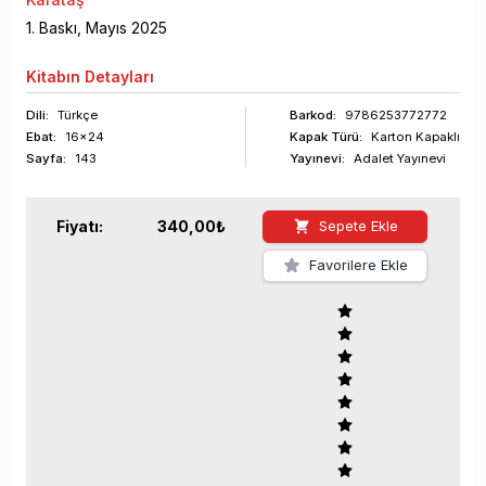
1
. Baskı,
Mayıs
2025
Kitabın
Detayları
Dili:
Türkçe
Barkod
:
9786253772772
Ebat:
16x24
Kapak Türü:
Karton Kapaklı
Sayfa
:
143
Yayınevi:
Adalet Yayınevi
Fiyatı:
340,00
₺
Sepete Ekle
Favorilere Ekle