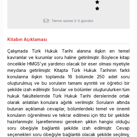
Temin süresi 2-3 gündür.
Kitabın
Açıklaması
Çalışmada Türk Hukuk Tarihi alanına ilişkin en temel
kavramlar ve kurumlar soru haline getirilmiştir. Böylece kitap
öncelikle HMGS'ye yardımcı olacak bir eser olması niyetiyle
meydana getirilmiştir. Kitapta Türk Hukuk Tarihinin farklı
konularına ilişkin toplamda 16 bölümde 250 adet soru
oluşturulmuş ve bu soruların tamamı ayrıntılı ve öğretici bir
şekilde izah edilmiştir. Sorular ve bölümler oluşturulurken tüm
hukuk fakültelerinde Türk Hukuk Tarihi derslerinde ortak
olarak anlatılan konulara ağırlık verilmiştir. Soruların altında
bulunan açıklamalı cevaplar, bölümlerdeki temel ve önemli
konuların öğrenilmesi ve tekrar edilmesi için titiz bir şekilde
hazırlanmıştır. İşaretlenmesi gereken şıkkın hangisi olduğu
soru öbeğiyle bağlantılı şekilde izah edilmiştir. Cevap
seçenekleri soru öbeğiyle bağlantılı olacak şekilde seçilmiş;