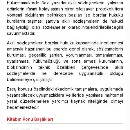
bulunmamaktadır. Bazı yazarlar akıllı sözleşmelerin, yalnızca
edimlerin ifasını kolaylaştıran birer bilgisayar protokolü/icra
yöntemi olduklarını belirtirken bazıları ise borçlar hukuku
kurallarını taşıması şartıyla akıllı sözleşmelerin de hukuki
bağlayıcılığı olan sözleşmeler olarak nitelendirilebileceğini
savunmaktadır.
Akıllı sözleşmelerin borçlar hukuku kapsamında incelenmesi
amacıyla hazırlanan bu eserde genel olarak, sözleşmelerin
kurulması, geçerlilik şartları, yorumlanması, tamamlanması,
uyarlanması, hükümsüzlüğü ve sona ermesi kurumlarının,
blokzincirinin teknik özellikleri çerçevesinde akıllı
sözleşmelerde ne derecede uygulanabilir olduğu
belirlenmeye çalışılmıştır.
Eser, konusu özelindeki akademik tartışmalara, uygulamada
yaşanabilecek uyuşmazlıklara ve ileride yapılması muhtemel
yasal düzenlemelere yardımcı kaynak niteliğinde olmayı
hedeflemektedir.
Kitabın
Konu Başlıkları