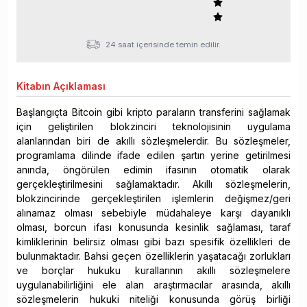
24 saat içerisinde temin edilir.
Kitabın
Açıklaması
Başlangıçta Bitcoin gibi kripto paraların transferini sağlamak
için geliştirilen blokzinciri teknolojisinin uygulama
alanlarından biri de akıllı sözleşmelerdir. Bu sözleşmeler,
programlama dilinde ifade edilen şartın yerine getirilmesi
anında, öngörülen edimin ifasının otomatik olarak
gerçekleştirilmesini sağlamaktadır. Akıllı sözleşmelerin,
blokzincirinde gerçekleştirilen işlemlerin değişmez/geri
alınamaz olması sebebiyle müdahaleye karşı dayanıklı
olması, borcun ifası konusunda kesinlik sağlaması, taraf
kimliklerinin belirsiz olması gibi bazı spesifik özellikleri de
bulunmaktadır. Bahsi geçen özelliklerin yaşatacağı zorlukları
ve borçlar hukuku kurallarının akıllı sözleşmelere
uygulanabilirliğini ele alan araştırmacılar arasında, akıllı
sözleşmelerin hukuki niteliği konusunda görüş birliği