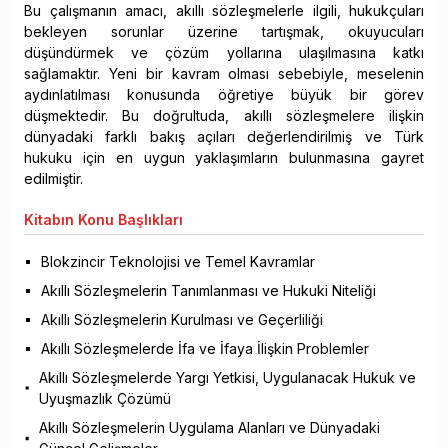
Bu çalışmanın amacı, akıllı sözleşmelerle ilgili, hukukçuları
bekleyen sorunlar üzerine tartışmak, okuyucuları
düşündürmek ve çözüm yollarına ulaşılmasına katkı
sağlamaktır. Yeni bir kavram olması sebebiyle, meselenin
aydınlatılması konusunda öğretiye büyük bir görev
düşmektedir. Bu doğrultuda, akıllı sözleşmelere ilişkin
dünyadaki farklı bakış açıları değerlendirilmiş ve Türk
hukuku için en uygun yaklaşımların bulunmasına gayret
edilmiştir.
Kitabın
Konu Başlıkları
Blokzincir Teknolojisi ve Temel Kavramlar
Akıllı Sözleşmelerin Tanımlanması ve Hukuki Niteliği
Akıllı Sözleşmelerin Kurulması ve Geçerliliği
Akıllı Sözleşmelerde İfa ve İfaya İlişkin Problemler
Akıllı Sözleşmelerde Yargı Yetkisi, Uygulanacak Hukuk ve
Uyuşmazlık Çözümü
Akıllı Sözleşmelerin Uygulama Alanları ve Dünyadaki