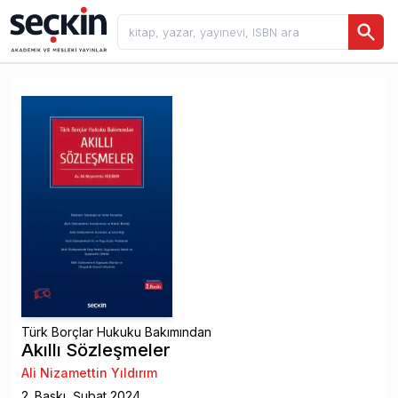
Türk Borçlar Hukuku Bakımından
Akıllı Sözleşmeler
Ali Nizamettin Yıldırım
2
. Baskı,
Şubat
2024