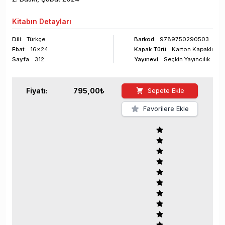
Kitabın
Detayları
Dili:
Türkçe
Barkod
:
9789750290503
Ebat:
16x24
Kapak Türü:
Karton Kapaklı
Sayfa
:
312
Yayınevi:
Seçkin Yayıncılık
Fiyatı:
795,00
₺
Sepete Ekle
Favorilere Ekle