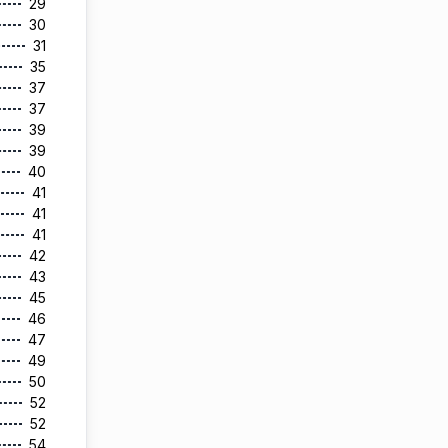
29
30
31
35
37
37
39
39
40
41
41
41
42
43
45
46
47
49
50
52
52
54