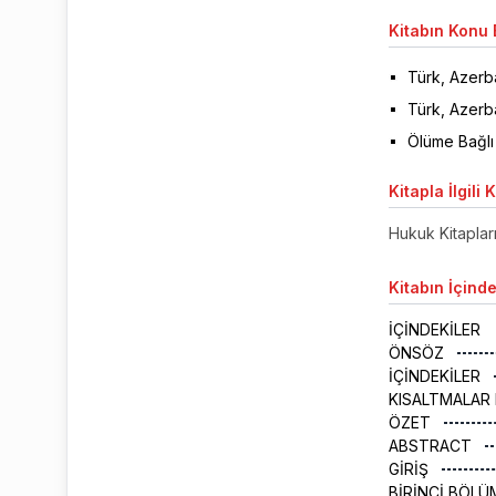
Kitabın
Konu B
Türk, Azerb
Türk, Azerb
Ölüme Bağlı
Kitapla
İlgili 
Hukuk Kitaplar
Kitabın
İçinde
İÇİNDEKİLER
ÖNSÖZ
İÇİNDEKİLER
KISALTMALAR 
ÖZET
ABSTRACT
GİRİŞ
BİRİNCİ BÖLÜ