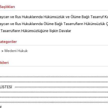
aşlıkları
aycan ve Rus Hukuklarında Hükümsüzlük ve Ölüme Bağlı Tasarruf Ka
aycan ve Rus Hukuklarında Ölüme Bağlı Tasarrufların Hükümsüzlük Çe
 Tasarrufların Hükümsüzlüğüne İlişkin Davalar
Kategoriler
ı
>
Medeni Hukuk
kileri
LİSTESİ
M