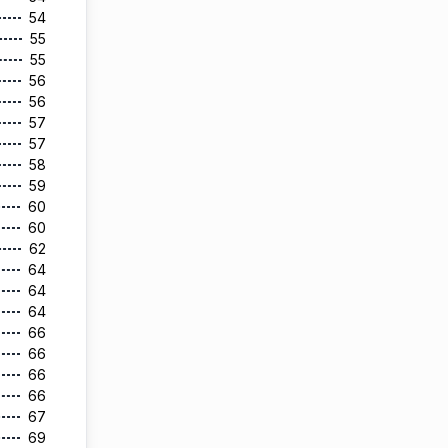
54
55
55
56
56
57
57
58
59
60
60
62
64
64
64
66
66
66
66
67
69