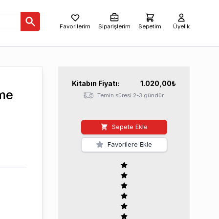
Favorilerim
Siparişlerim
Sepetim
Üyelik
Kitabın
Fiyatı:
1.020,00
₺
me
Temin süresi 2-3 gündür.
Sepete Ekle
Favorilere Ekle