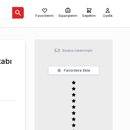
Favorilerim
Siparişlerim
Sepetim
Üyelik
Baskısı tükenmiştir.
tabı
Favorilere Ekle