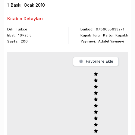
1
. Baskı,
Ocak
2010
Kitabın
Detayları
Dili:
Türkçe
Barkod
:
9786055633271
Ebat:
16x23.5
Kapak Türü:
Karton Kapaklı
Sayfa
:
200
Yayınevi:
Adalet Yayınevi
Favorilere Ekle