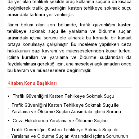
da yer alan tehlikeli şekilde araç kullanma suçuna da kısaca
değinilerek trafik güvenliğini kasten tehlikeye sokmak suçu
arasındaki farklara yer verilmiştir.
İkinci bölüm olan son bölümde, trafik güvenliğini kasten
tehlikeye sokmak suçu ile yaralama ve öldürme suçları
arasındaki içtima sorunu ele alınarak bu konuda bir kanaat
ortaya konulmaya çalışılmıştır. Bu inceleme yapılırken ceza
hukukunun bazı kavram ve müesseselerinden kusur türleri,
içtima kuralları ve yaralama ve öldürme suçlarından da
faydalanılması gerektiği için, ana meseleyi açıklamadan önce
bu kavram ve müesseselere değinilmiştir.
Kitabın
Konu Başlıkları
Trafik Güvenliğini Kasten Tehlikeye Sokmak Suçu
Trafik Güvenliğini Kasten Tehlikeye Sokmak Suçu ile
Yaralama ve Öldürme Suçları Arasındaki İçtima Sorunu
Ceza Hukukunda Yaralama ve Öldürme Suçları
Trafik Güvenliğini Kasten Tehlikeye Sokmak Suçu ile
Yaralama ve Öldürme Suçları Arasındaki İçtima Sorununun