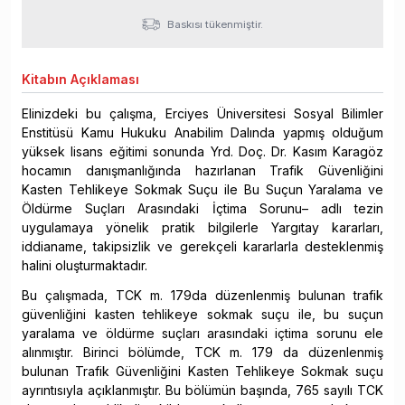
Baskısı tükenmiştir.
Kitabın
Açıklaması
Elinizdeki bu çalışma, Erciyes Üniversitesi Sosyal Bilimler
Enstitüsü Kamu Hukuku Anabilim Dalında yapmış olduğum
yüksek lisans eğitimi sonunda Yrd. Doç. Dr. Kasım Karagöz
hocamın danışmanlığında hazırlanan Trafik Güvenliğini
Kasten Tehlikeye Sokmak Suçu ile Bu Suçun Yaralama ve
Öldürme Suçları Arasındaki İçtima Sorunu– adlı tezin
uygulamaya yönelik pratik bilgilerle Yargıtay kararları,
iddianame, takipsizlik ve gerekçeli kararlarla desteklenmiş
halini oluşturmaktadır.
Bu çalışmada, TCK m. 179da düzenlenmiş bulunan trafik
güvenliğini kasten tehlikeye sokmak suçu ile, bu suçun
yaralama ve öldürme suçları arasındaki içtima sorunu ele
alınmıştır. Birinci bölümde, TCK m. 179 da düzenlenmiş
bulunan Trafik Güvenliğini Kasten Tehlikeye Sokmak suçu
ayrıntısıyla açıklanmıştır. Bu bölümün başında, 765 sayılı TCK