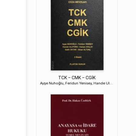
TCK – CMK – CGİK
Ayşe Nuhoğlu, Feridun Yenisey, Hande Ulutürk,