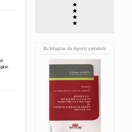
Bu kitaplar da ilginizi çekebilir
ed
işkin