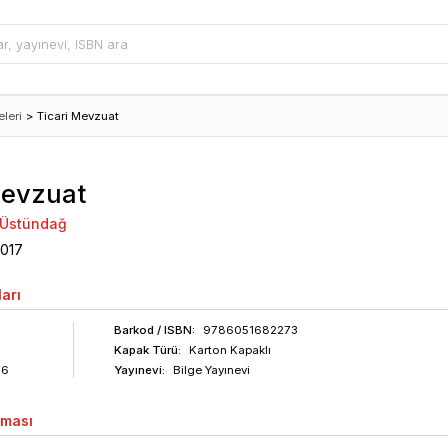
leri
>
Ticari Mevzuat
Mevzuat
 Üstündağ
017
arı
Barkod
/ ISBN
:
9786051682273
Kapak Türü:
Karton Kapaklı
06
Yayınevi:
Bilge Yayınevi
aması