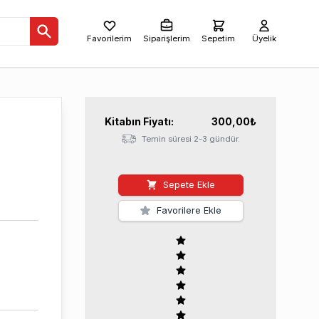
Favorilerim
Siparişlerim
Sepetim
Üyelik
Kitabın
Fiyatı:
300,00
₺
Temin süresi 2-3 gündür.
Sepete Ekle
Favorilere Ekle