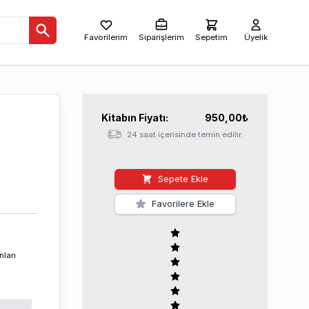
Favorilerim
Siparişlerim
Sepetim
Üyelik
Kitabın
Fiyatı:
950,00
₺
24 saat içerisinde temin edilir.
Sepete Ekle
Favorilere Ekle
nları