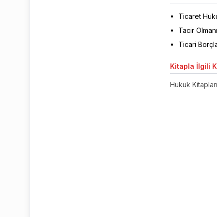
Ticaret Huk
Tacir Olmanı
Ticari Borç
Kitapla
İlgili 
Hukuk Kitaplar