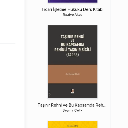
Ticari İşletme Hukuku Ders Kitabı
Raziye Aksu
Taşınır Rehni ve Bu Kapsamda Rehinli Taşınır Sicili
Şeyma Çelik