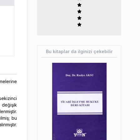
Bu kitaplar da ilginizi çekebilir
melerine
sekizinci
, değişik
enmiştir.
ilmiş; bu
ınmıştır.