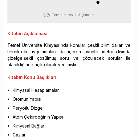
Temin süresi 2-3 gündür.
Kitabın
Açıklaması
Temel Üniversite Kimyası'nda konular çeşitli bilim dalları ve
teknikteki uygulamaları da içeren ayrıntılı metni dışında
çizelge,şekil çözülmüş soru ve çözülecek sorular ile
olabildiğince açık olarak verilmiştir.
Kitabın
Konu Başlıkları
Kimyasal Hesaplamalar
Otomun Yapısı
Peryotlu Dizge
Atom Çekirdeğinin Yapısı
Kimyasal Bağlar
Gazlar