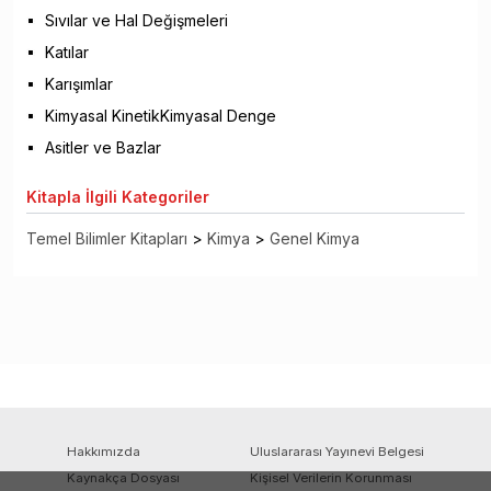
Sıvılar ve Hal Değişmeleri
Katılar
Karışımlar
Kimyasal KinetikKimyasal Denge
Asitler ve Bazlar
Kitapla
İlgili Kategoriler
Temel Bilimler Kitapları
>
Kimya
>
Genel Kimya
Hakkımızda
Uluslararası Yayınevi Belgesi
Kaynakça Dosyası
Kişisel Verilerin Korunması