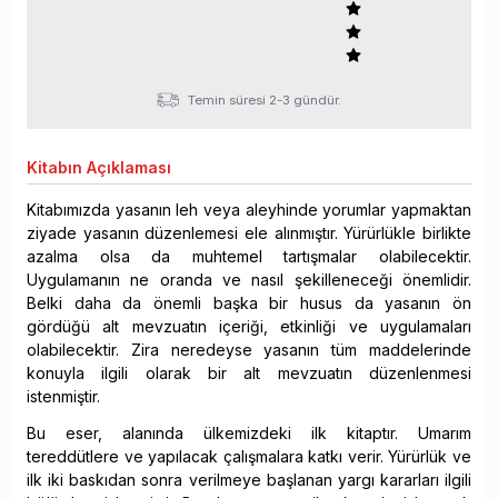
Temin süresi 2-3 gündür.
Kitabın
Açıklaması
Kitabımızda yasanın leh veya aleyhinde yorumlar yapmaktan
ziyade yasanın düzenlemesi ele alınmıştır. Yürürlükle birlikte
azalma olsa da muhtemel tartışmalar olabilecektir.
Uygulamanın ne oranda ve nasıl şekilleneceği önemlidir.
Belki daha da önemli başka bir husus da yasanın ön
gördüğü alt mevzuatın içeriği, etkinliği ve uygulamaları
olabilecektir. Zira neredeyse yasanın tüm maddelerinde
konuyla ilgili olarak bir alt mevzuatın düzenlenmesi
istenmiştir.
Bu eser, alanında ülkemizdeki ilk kitaptır. Umarım
tereddütlere ve yapılacak çalışmalara katkı verir. Yürürlük ve
ilk iki baskıdan sonra verilmeye başlanan yargı kararları ilgili