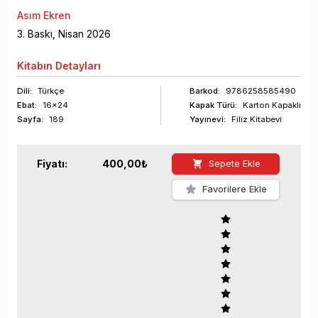
Asım Ekren
3
. Baskı,
Nisan
2026
Kitabın
Detayları
Dili:
Türkçe
Barkod
:
9786258585490
Ebat:
16x24
Kapak Türü:
Karton Kapaklı
Sayfa
:
189
Yayınevi:
Filiz Kitabevi
Fiyatı:
400,00
₺
Sepete Ekle
Favorilere Ekle