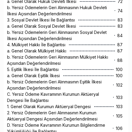
a. Genel Olarak Hukuk Devleti İlkesi
72
b. Yersiz Ödemelerin Geri Alınmasının Hukuk Devleti
74
İlkesi Açısından Değerlendirilmesi
3. Sosyal Devlet İlkesi İle Bağlantısı
83
a. Genel Olarak Sosyal Devlet İlkesi
83
b. Yersiz Ödemelerin Geri Alınmasının Sosyal Devlet
84
İlkesi Açısından Değerlendirilmesi
4. Mülkiyet Hakkı İle Bağlantısı
87
a. Genel Olarak Mülkiyet Hakkı
87
b. Yersiz Ödemelerin Geri Alınmasının Mülkiyet Hakkı
88
Açısından Değerlendirilmesi
5. Eşitlik İlkesi İle Bağlantısı
100
a. Genel Olarak Eşitlik İlkesi
100
b. Yersiz Ödemelerin Geri Alınmasının Eşitlik İlkesi
102
Açısından Değerlendirilmesi
C. Yersiz Ödeme Kavramının Kurumun Aktüeryal
103
Dengesi İle Bağlantısı
1. Genel Olarak Kurumun Aktüeryal Dengesi
103
2. Yersiz Ödemelerin Geri Alınmasının Kurumun
105
Aktüeryal Dengesi Açısından Değerlendirilmesi
D. Yersiz Ödeme Kavramının Kurumun Bilgilendirme
106
Yükümlülüğü İle Bağlantısı