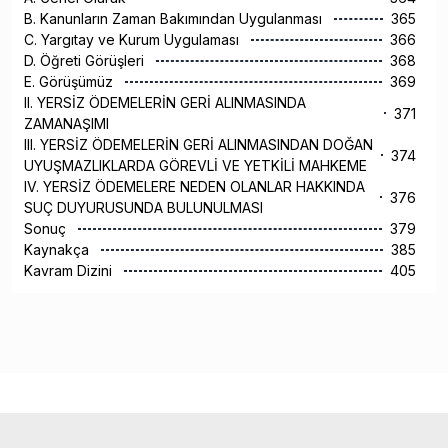
B. Kanunların Zaman Bakımından Uygulanması
365
C. Yargıtay ve Kurum Uygulaması
366
D. Öğreti Görüşleri
368
E. Görüşümüz
369
II. YERSİZ ÖDEMELERİN GERİ ALINMASINDA
371
ZAMANAŞIMI
III. YERSİZ ÖDEMELERİN GERİ ALINMASINDAN DOĞAN
374
UYUŞMAZLIKLARDA GÖREVLİ VE YETKİLİ MAHKEME
IV. YERSİZ ÖDEMELERE NEDEN OLANLAR HAKKINDA
376
SUÇ DUYURUSUNDA BULUNULMASI
Sonuç
379
Kaynakça
385
Kavram Dizini
405