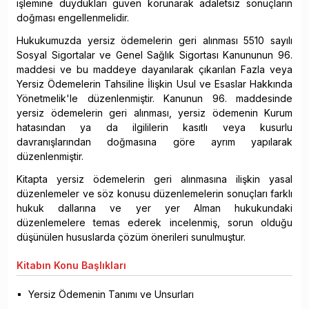
işlemine duydukları güven korunarak adaletsiz sonuçların
doğması engellenmelidir.
Hukukumuzda yersiz ödemelerin geri alınması 5510 sayılı
Sosyal Sigortalar ve Genel Sağlık Sigortası Kanununun 96.
maddesi ve bu maddeye dayanılarak çıkarılan Fazla veya
Yersiz Ödemelerin Tahsiline İlişkin Usul ve Esaslar Hakkında
Yönetmelik'le düzenlenmiştir. Kanunun 96. maddesinde
yersiz ödemelerin geri alınması, yersiz ödemenin Kurum
hatasından ya da ilgililerin kasıtlı veya kusurlu
davranışlarından doğmasına göre ayrım yapılarak
düzenlenmiştir.
Kitapta yersiz ödemelerin geri alınmasına ilişkin yasal
düzenlemeler ve söz konusu düzenlemelerin sonuçları farklı
hukuk dallarına ve yer yer Alman hukukundaki
düzenlemelere temas ederek incelenmiş, sorun olduğu
düşünülen hususlarda çözüm önerileri sunulmuştur.
Kitabın
Konu Başlıkları
Yersiz Ödemenin Tanımı ve Unsurları