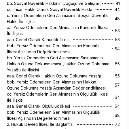
bb. Sosyal Güvenlik Hakkının Doğuşu ve Gelişimi
41
cc. İnsan Hakkı Olarak Sosyal Güvenlik Hakkı
44
c. Yersiz Ödemelerin Geri Alınmasının Sosyal Güvenlik
48
Hakkı İle İlişkisi
aa. Yersiz Ödemelerin Geri Alınmasının Kanunilik İlkesi
53
İle İlişkisi
aaa. Genel Olarak Kanunilik İlkesi
53
bbb. Yersiz Ödemelerin Geri Alınmasının Kanunilik
54
İlkesi Açısından Değerlendirilmesi
bb. Yersiz Ödemelerin Geri Alınmasının Sınırlamanın
Hakkın Özüne Dokunmaması (Hakkın Özüne Dokunma
55
Yasağı) İle İlişkisi
aaa. Genel Olarak Hakkın Özüne Dokunma Yasağı
55
bbb. Yersiz Ödemelerin Geri Alınmasının Hakkın
57
Özüne Dokunma Yasağı Açısından Değerlendirilmesi
cc. Yersiz Ödemelerin Geri Alınmasının Ölçülülük İlkesi
64
İle İlişkisi
aaa. Genel Olarak Ölçülülük İlkesi
64
bbb. Yersiz Ödemelerin Geri Alınmasının Ölçülülük
68
İlkesi Açısından Değerlendirilmesi
2. Hukuk Devleti İlkesi İle Bağlantısı
72