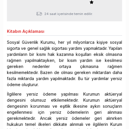
24 saat içerisinde temin edilir.
Kitabın
Açıklaması
Sosyal Güvenlik Kurumu, her yıl milyonlarca kişiye sosyal
sigorta ve genel sağlık sigortası yardımı yapmaktadır. Yapılan
yardımların bir kısmı hak kazanma koşulları eksik olmasına
rağmen yapılmaktayken, bir kısım yardım ise kesilmesi
gereken nedenler ortaya çıkmasına rağmen
kesilmemektedir. Bazen de olması gereken miktardan daha
fazla miktarda yardım yapılmaktadır. Bu tür yardımlar yersiz
ödeme oluşturur.
İlgililere yersiz ödeme yapılması Kurumun aktüeryal
dengesini olumsuz etkilemektedir. Kurumun aktüeryal
dengesinin korunması ve eşitlik ilkesine aykırı sonuçların
engellenmesi için yersiz ödemelerin geri alınması
gerekmektedir. Ancak yersiz ödemeler geri alınırken
hukukun temel ilkeleri dikkate alınmalı ve ilgililerin Kurum