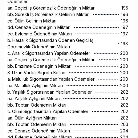
Ödemeler
aa. Geçici İş Göremezlik Ödeneğinin Miktarı
195
bb. Sürekli İş Göremezlik Gelirinin Miktarı
196
cc. Ölüm Gelirinin Miktarı
196
dd. Cenaze Ödeneğinin Miktarı
197
ee. Evlenme Ödeneğinin Miktarı
197
b. Hastalık Sigortasından Ödenen Geçici İş
198
Göremezlik Ödeneğinin Miktarı
c. Analık Sigortasından Yapılan Ödemeler
200
aa. Geçici İş Göremezlik Ödeneğinin Miktarı
200
bb. Emzirme Ödeneğinin Miktarı
200
3. Uzun Vadeli Sigorta Kolları
200
a. Malullük Sigortasından Yapılan Ödemeler
200
aa. Malullük Aylığının Miktarı
200
b. Yaşlılık Sigortasından Yapılan Ödemeler
202
aa. Yaşlılık Aylığının Miktarı
202
bb. Toptan Ödemenin Miktarı
202
c. Ölüm Sigortasından Yapılan Ödemeler
202
aa. Ölüm Aylığının Miktarı
202
bb. Toptan Ödemenin Miktarı
203
cc. Cenaze Ödeneğinin Miktarı
204
dd. Evlenme Ödeneğinin Miktarı
204