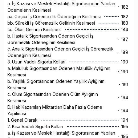
a. İş Kazası ve Meslek Hastalığı Sigortasından Yapılan
182
Ödemelerin Kesilmesi
aa. Geçici İş Göremezlik Ödeneğinin Kesilmesi
182
bb. Sürekli İş Göremezlik Gelirinin Kesilmesi
183
cc. Ölüm Gelirinin Kesilmesi
184
b. Hastalık Sigortasından Ödenen Geçici İş
187
Göremezlik Ödeneğinin Kesilmesi
c. Analık Sigortasından Ödenen Geçici İş Göremezlik
189
Ödeneğinin Kesilmesi
3. Uzun Vadeli Sigorta Kolları
190
a. Malullük Sigortasından Ödenen Malullük Aylığının
190
Kesilmesi
b. Yaşlılık Sigortasından Ödenen Yaşlılık Aylığının
191
Kesilmesi
c. Ölüm Sigortasından Ödenen Ölüm Aylığının
194
Kesilmesi
D. Hak Kazanılan Miktardan Daha Fazla Ödeme
194
Yapılması
1. Genel Olarak
194
2. Kısa Vadeli Sigorta Kolları
195
a. İş Kazası ve Meslek Hastalığı Sigortasından Yapılan
195