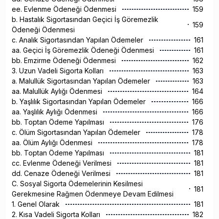
ee. Evlenme Ödeneği Ödenmesi
159
b. Hastalık Sigortasından Geçici İş Göremezlik
159
Ödeneği Ödenmesi
c. Analık Sigortasından Yapılan Ödemeler
161
aa. Geçici İş Göremezlik Ödeneği Ödenmesi
161
bb. Emzirme Ödeneği Ödenmesi
162
3. Uzun Vadeli Sigorta Kolları
163
a. Malullük Sigortasından Yapılan Ödemeler
163
aa. Malullük Aylığı Ödenmesi
164
b. Yaşlılık Sigortasından Yapılan Ödemeler
166
aa. Yaşlılık Aylığı Ödenmesi
166
bb. Toptan Ödeme Yapılması
176
c. Ölüm Sigortasından Yapılan Ödemeler
178
aa. Ölüm Aylığı Ödenmesi
178
bb. Toptan Ödeme Yapılması
181
cc. Evlenme Ödeneği Verilmesi
181
dd. Cenaze Ödeneği Verilmesi
181
C. Sosyal Sigorta Ödemelerinin Kesilmesi
181
Gerekmesine Rağmen Ödenmeye Devam Edilmesi
1. Genel Olarak
181
2. Kısa Vadeli Sigorta Kolları
182