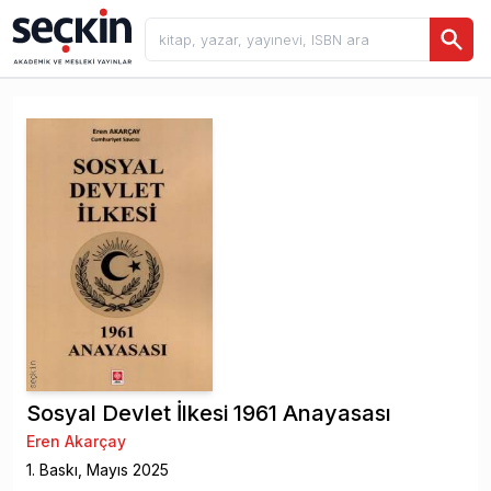
Sosyal Devlet İlkesi 1961 Anayasası
Eren Akarçay
1
. Baskı,
Mayıs
2025