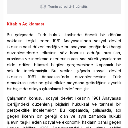
Temin süresi 2-3 gündür.
Kitabın
Açıklaması
Bu çalışmada, Türk hukuk -tarihinde önemli bir dönüm
noktasını teşkil eden 1961 Anayasası'nda sosyal devlet
ilkesinin nasıl düzenlendiği ve bu anayasa içeriğindeki hangi
düzenlemelerde etkisinin söz konusu olduğu hususları,
araştırma ve inceleme eserlerinin yanı sıra süreli yayınlardan
elde edilen bilimsel bilgiler çerçevesinde kapsamlı bir
şekilde incelenmiştir. Bu veriler ışığında sosyal devlet
ilkesinin 1961 Anayasası'nda düzenlenmesinin Türk
demokrasisinde ne gibi etkiler meydana getirdiğinin ayrıntılı
bir biçimde ortaya çıkarılması hedeflenmiştir.
Çalışmanın konusu, sosyal devlet ilkesinin 1961 Anayasası
içeriğindeki düzenleniş biçimini hukuksal ve tarihsel bir
perspektifle incelemektir. Bu kapsamda, çalışmada; adı
geçen ilkenin bir gereği olan ve aynı zamanda hukukî
işlevini teşkil eden sosyal ve ekonomik hakların bahsi geçen