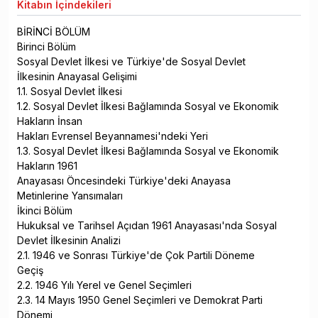
Kitabın
İçindekileri
BİRİNCİ BÖLÜM
Birinci Bölüm
Sosyal Devlet İlkesi ve Türkiye'de Sosyal Devlet
İlkesinin Anayasal Gelişimi
1.1. Sosyal Devlet İlkesi
1.2. Sosyal Devlet İlkesi Bağlamında Sosyal ve Ekonomik
Hakların İnsan
Hakları Evrensel Beyannamesi'ndeki Yeri
1.3. Sosyal Devlet İlkesi Bağlamında Sosyal ve Ekonomik
Hakların 1961
Anayasası Öncesindeki Türkiye'deki Anayasa
Metinlerine Yansımaları
İkinci Bölüm
Hukuksal ve Tarihsel Açıdan 1961 Anayasası'nda Sosyal
Devlet İlkesinin Analizi
2.1. 1946 ve Sonrası Türkiye'de Çok Partili Döneme
Geçiş
2.2. 1946 Yılı Yerel ve Genel Seçimleri
2.3. 14 Mayıs 1950 Genel Seçimleri ve Demokrat Parti
Dönemi