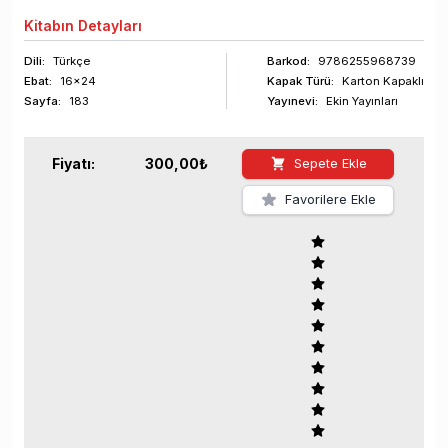
Kitabın
Detayları
Dili:
Türkçe
Barkod
:
9786255968739
Ebat:
16x24
Kapak Türü:
Karton Kapaklı
Sayfa
:
183
Yayınevi:
Ekin Yayınları
Fiyatı:
300,00
₺
Sepete Ekle
Favorilere Ekle