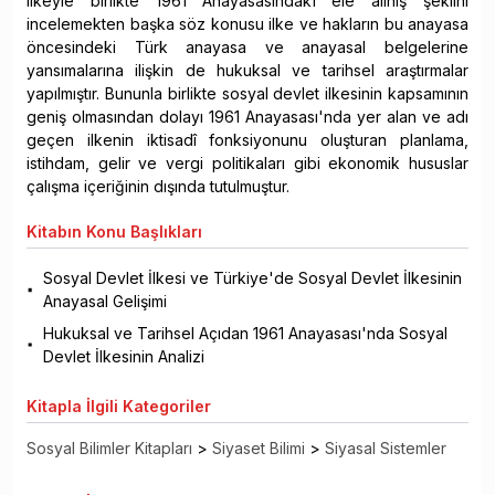
ilkeyle birlikte 1961 Anayasasındaki ele alınış şeklini
incelemekten başka söz konusu ilke ve hakların bu anayasa
öncesindeki Türk anayasa ve anayasal belgelerine
yansımalarına ilişkin de hukuksal ve tarihsel araştırmalar
yapılmıştır. Bununla birlikte sosyal devlet ilkesinin kapsamının
geniş olmasından dolayı 1961 Anayasası'nda yer alan ve adı
geçen ilkenin iktisadî fonksiyonunu oluşturan planlama,
istihdam, gelir ve vergi politikaları gibi ekonomik hususlar
çalışma içeriğinin dışında tutulmuştur.
Kitabın
Konu Başlıkları
Sosyal Devlet İlkesi ve Türkiye'de Sosyal Devlet İlkesinin
Anayasal Gelişimi
Hukuksal ve Tarihsel Açıdan 1961 Anayasası'nda Sosyal
Devlet İlkesinin Analizi
Kitapla
İlgili Kategoriler
Sosyal Bilimler Kitapları
>
Siyaset Bilimi
>
Siyasal Sistemler