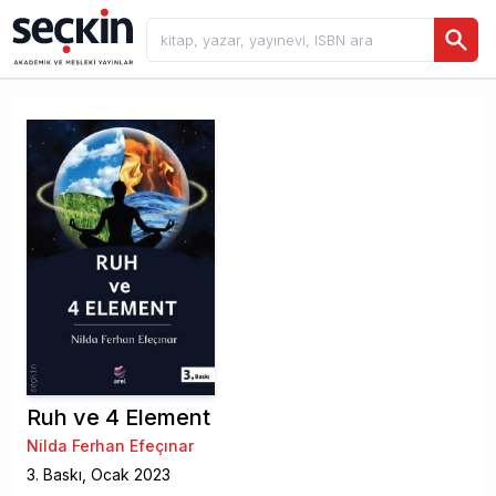
Ruh ve 4 Element
Nilda Ferhan Efeçınar
3
. Baskı,
Ocak
2023