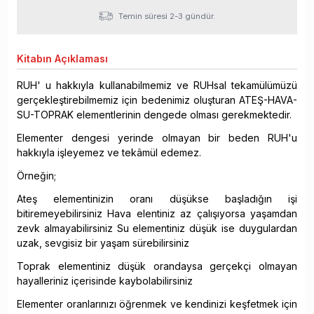
Temin süresi 2-3 gündür.
Kitabın
Açıklaması
RUH' u hakkıyla kullanabilmemiz ve RUHsal tekamülümüzü
gerçekleştirebilmemiz için bedenimiz oluşturan ATEŞ-HAVA-
SU-TOPRAK elementlerinin dengede olması gerekmektedir.
Elementer dengesi yerinde olmayan bir beden RUH'u
hakkıyla işleyemez ve tekâmül edemez.
Örneğin;
Ateş elementinizin oranı düşükse başladığın işi
bitiremeyebilirsiniz Hava elentiniz az çalışıyorsa yaşamdan
zevk almayabilirsiniz Su elementiniz düşük ise duygulardan
uzak, sevgisiz bir yaşam sürebilirsiniz
Toprak elementiniz düşük orandaysa gerçekçi olmayan
hayalleriniz içerisinde kaybolabilirsiniz
Elementer oranlarınızı öğrenmek ve kendinizi keşfetmek için