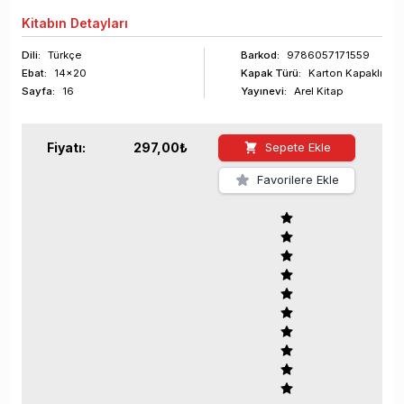
Kitabın
Detayları
Dili:
Türkçe
Barkod
:
9786057171559
Ebat:
14x20
Kapak Türü:
Karton Kapaklı
Sayfa
:
16
Yayınevi:
Arel Kitap
Fiyatı:
297,00
₺
Sepete Ekle
Favorilere Ekle