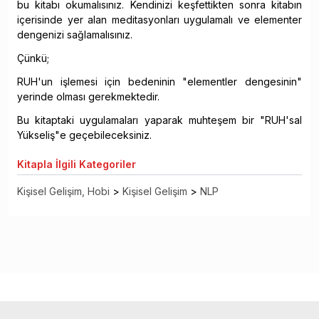
bu kitabı okumalısınız. Kendinizi keşfettikten sonra kitabın
içerisinde yer alan meditasyonları uygulamalı ve elementer
dengenizi sağlamalısınız.
Çünkü;
RUH'un işlemesi için bedeninin "elementler dengesinin"
yerinde olması gerekmektedir.
Bu kitaptaki uygulamaları yaparak muhteşem bir "RUH'sal
Yükseliş"e geçebileceksiniz.
Kitapla
İlgili Kategoriler
Kişisel Gelişim, Hobi
>
Kişisel Gelişim
>
NLP