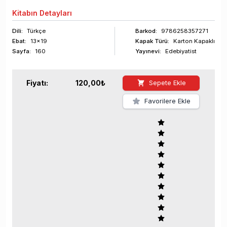
Kitabın
Detayları
Dili:
Türkçe
Barkod
:
9786258357271
Ebat:
13x19
Kapak Türü:
Karton Kapaklı
Sayfa
:
160
Yayınevi:
Edebiyatist
Fiyatı:
120,00
₺
Sepete Ekle
Favorilere Ekle