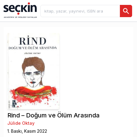
Rind – Doğum ve Ölüm Arasında
Jülide Oktay
1
. Baskı,
Kasım
2022