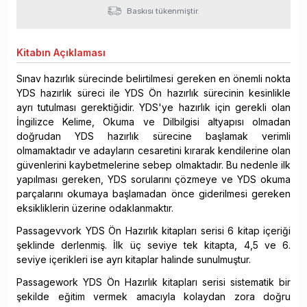
Baskısı tükenmiştir.
Kitabın
Açıklaması
Sınav hazırlık sürecinde belirtilmesi gereken en önemli nokta
YDS hazırlık süreci ile YDS Ön hazırlık sürecinin kesinlikle
ayrı tutulması gerektiğidir. YDS'ye hazırlık için gerekli olan
İngilizce Kelime, Okuma ve Dilbilgisi altyapısı olmadan
doğrudan YDS hazırlık sürecine başlamak verimli
olmamaktadır ve adayların cesaretini kırarak kendilerine olan
güvenlerini kaybetmelerine sebep olmaktadır. Bu nedenle ilk
yapılması gereken, YDS sorularını çözmeye ve YDS okuma
parçalarını okumaya başlamadan önce giderilmesi gereken
eksikliklerin üzerine odaklanmaktır.
Passagevvork YDS Ön Hazırlık kitapları serisi 6 kitap içeriği
şeklinde derlenmiş. İlk üç seviye tek kitapta, 4,5 ve 6.
seviye içerikleri ise ayrı kitaplar halinde sunulmuştur.
Passagework YDS Ön Hazırlık kitapları serisi sistematik bir
şekilde eğitim vermek amacıyla kolaydan zora doğru