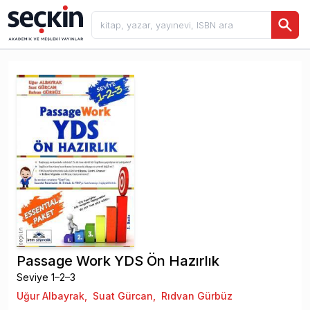
Passage Work YDS Ön Hazırlık
Seviye 1–2–3
Uğur Albayrak
,
Suat Gürcan
,
Rıdvan Gürbüz