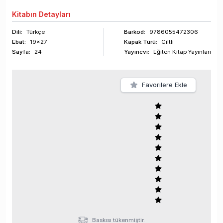
Kitabın
Detayları
Dili:
Türkçe
Barkod
:
9786055472306
Ebat:
19x27
Kapak Türü:
Ciltli
Sayfa
:
24
Yayınevi:
Eğiten Kitap Yayınları
Favorilere Ekle
Baskısı tükenmiştir.