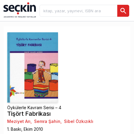
Öykülerle Kavram Serisi – 4
Tişört Fabrikası
Meziyet Arı
,
Semra Şahin
,
Sibel Özkızıklı
1
. Baskı,
Ekim
2010