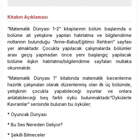
Kitabın
Açıklaması
“Matematik Dünyası 1–2” kitaplarının bölüm başlarında o
bölüme ait yetişkine yapılan hatırlatma ve bilgilendirme
notlarının bulunduğu “Anne–Baba/Eğitimci Rehberi” sayfası
yer almaktadır. Çocukla yapılacak çalışmalarda bölümler
arası geçiş yapmadan önce yeni başlangıç yapılacak
bölüme ilişkin hatırlatma/bilgilendirme sayfaları mutlaka
okunmalıdır.
“Matematik Dünyası 1” kitabında matematik becerilerine
hazırlık çalışmaları olarak düzenlenmiş olan ilk üç bölümde,
yetişkinin çocukla yapabileceği oyunlar ve onlara
anlatabileceği beş farklı öykü bulunmaktadır.”Öykülerle
Kavramlar” serisinde bulunan bu öyküler;
* Oyuncak Dünyası
* Bu Ses Nereden Geliyor?
* Şekilli Bilmeceler