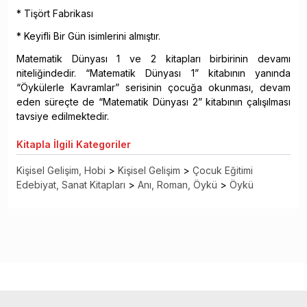
* Tişört Fabrikası
* Keyifli Bir Gün isimlerini almıştır.
Matematik Dünyası 1 ve 2 kitapları birbirinin devamı
niteliğindedir. “Matematik Dünyası 1” kitabının yanında
“Öykülerle Kavramlar” serisinin çocuğa okunması, devam
eden süreçte de “Matematik Dünyası 2” kitabının çalışılması
tavsiye edilmektedir.
Kitapla
İlgili Kategoriler
Kişisel Gelişim, Hobi
>
Kişisel Gelişim
>
Çocuk Eğitimi
Edebiyat, Sanat Kitapları
>
Anı, Roman, Öykü
>
Öykü