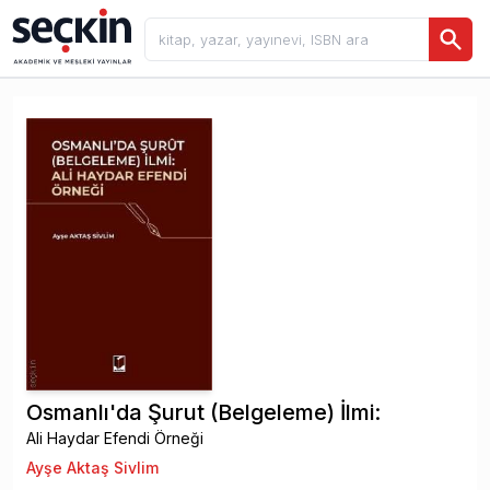
Osmanlı'da Şurut (Belgeleme) İlmi:
Ali Haydar Efendi Örneği
Ayşe Aktaş Sivlim