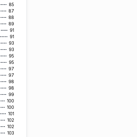
85
87
88
89
91
91
93
93
95
95
97
97
98
98
99
100
100
101
102
102
103