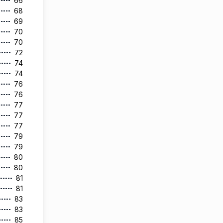
66
68
69
70
70
72
74
74
76
76
77
77
77
79
79
80
80
81
81
83
83
85