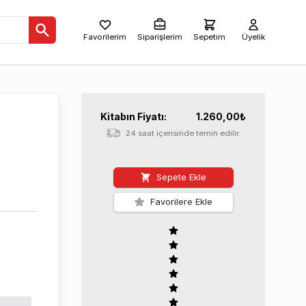
Favorilerim
Siparişlerim
Sepetim
Üyelik
Kitabın
Fiyatı:
1.260,00
₺
24 saat içerisinde temin edilir.
Sepete Ekle
Favorilere Ekle