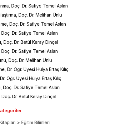
lanma, Doç. Dr. Safiye Temel Aslan
şılaştırma, Doç. Dr. Melihan Ünlü
eme, Doç. Dr. Safiye Temel Aslan
 Doç. Dr. Safiye Temel Aslan
, Doç. Dr. Betül Keray Dinçel
i, Doç. Dr. Safiye Temel Aslan
mü, Doç. Dr. Melihan Ünlü
me, Dr. Öğr. Üyesi Hülya Ertaş Kılıç
 Dr. Öğr. Üyesi Hülya Ertaş Kılıç
, Doç. Dr. Safiye Temel Aslan
i, Doç. Dr. Betül Keray Dinçel
Kategoriler
Kitapları
>
Eğitim Bilimleri