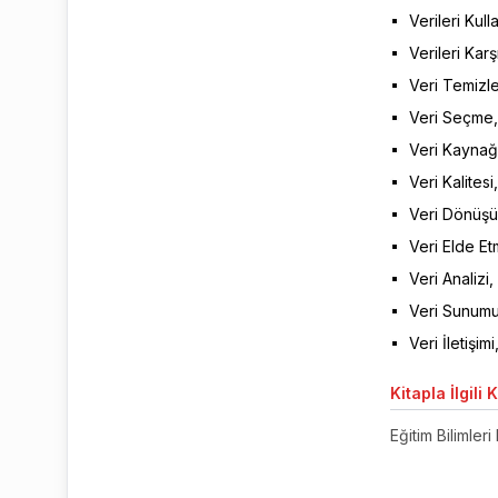
Verileri Kul
Verileri Kar
Veri Temizl
Veri Seçme,
Veri Kaynağı
Veri Kalites
Veri Dönüşü
Veri Elde Et
Veri Analizi,
Veri Sunumu
Veri İletişim
Kitapla
İlgili 
Eğitim Bilimleri 