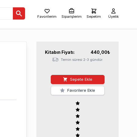
Favorilerim
Siparişlerim
Sepetim
Üyelik
Kitabın
Fiyatı:
440,00
₺
Temin süresi 2-3 gündür.
Sepete Ekle
Favorilere Ekle