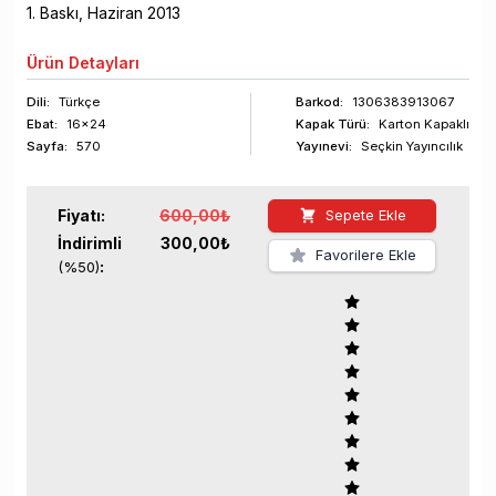
1
. Baskı,
Haziran
2013
Ürün
Detayları
Dili:
Türkçe
Barkod
:
1306383913067
Ebat:
16x24
Kapak Türü:
Karton Kapaklı
Sayfa
:
570
Yayınevi:
Seçkin Yayıncılık
Fiyatı:
600,00
₺
Sepete Ekle
İndirimli
300,00
₺
Favorilere Ekle
:
(%
50
)