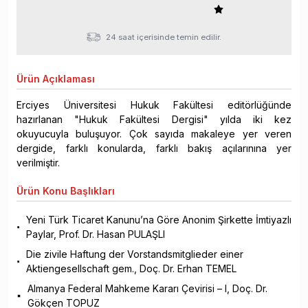
24 saat içerisinde temin edilir.
Ürün
Açıklaması
Erciyes Üniversitesi Hukuk Fakültesi editörlüğünde
hazırlanan "Hukuk Fakültesi Dergisi" yılda iki kez
okuyucuyla buluşuyor. Çok sayıda makaleye yer veren
dergide, farklı konularda, farklı bakış açılarınına yer
verilmiştir.
Ürün
Konu Başlıkları
Yeni Türk Ticaret Kanunu’na Göre Anonim Şirkette İmtiyazlı
Paylar, Prof. Dr. Hasan PULAŞLI
Die zivile Haftung der Vorstandsmitglieder einer
Aktiengesellschaft gem., Doç. Dr. Erhan TEMEL
Almanya Federal Mahkeme Kararı Çevirisi – I, Doç. Dr.
Gökçen TOPUZ