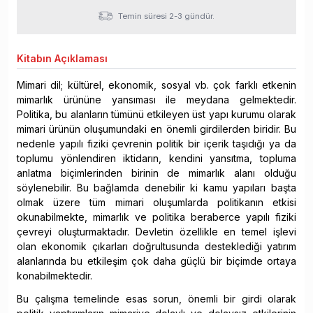
Temin süresi 2-3 gündür.
Kitabın
Açıklaması
Mimari dil; kültürel, ekonomik, sosyal vb. çok farklı etkenin
mimarlık ürününe yansıması ile meydana gelmektedir.
Politika, bu alanların tümünü etkileyen üst yapı kurumu olarak
mimari ürünün oluşumundaki en önemli girdilerden biridir. Bu
nedenle yapılı fiziki çevrenin politik bir içerik taşıdığı ya da
toplumu yönlendiren iktidarın, kendini yansıtma, topluma
anlatma biçimlerinden birinin de mimarlık alanı olduğu
söylenebilir. Bu bağlamda denebilir ki kamu yapıları başta
olmak üzere tüm mimari oluşumlarda politikanın etkisi
okunabilmekte, mimarlık ve politika beraberce yapılı fiziki
çevreyi oluşturmaktadır. Devletin özellikle en temel işlevi
olan ekonomik çıkarları doğrultusunda desteklediği yatırım
alanlarında bu etkileşim çok daha güçlü bir biçimde ortaya
konabilmektedir.
Bu çalışma temelinde esas sorun, önemli bir girdi olarak