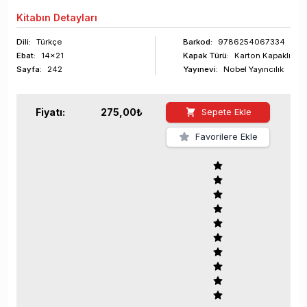
Kitabın
Detayları
Dili:
Türkçe
Barkod
:
9786254067334
Ebat:
14x21
Kapak Türü:
Karton Kapaklı
Sayfa
:
242
Yayınevi:
Nobel Yayıncılık
Fiyatı:
275,00
₺
Sepete Ekle
Favorilere Ekle