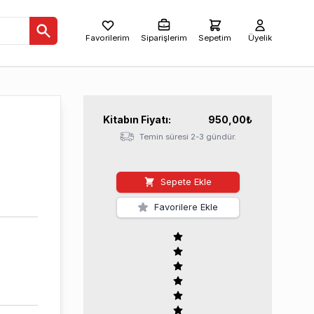
Favorilerim
Siparişlerim
Sepetim
Üyelik
Kitabın
Fiyatı:
950,00
₺
Temin süresi 2-3 gündür.
Sepete Ekle
Favorilere Ekle