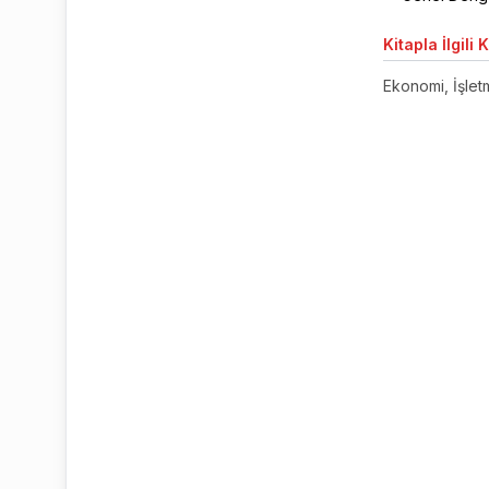
Kitapla
İlgili 
Ekonomi, İşletm