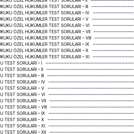
KUKU ÖZEL HÜKÜMLER TEST SORULARI – II
KUKU ÖZEL HÜKÜMLER TEST SORULARI – III
UKUKU ÖZEL HÜKÜMLER TEST SORULARI – IV
UKUKU ÖZEL HÜKÜMLER TEST SORULARI – V
UKUKU ÖZEL HÜKÜMLER TEST SORULARI – VI
KUKU ÖZEL HÜKÜMLER TEST SORULARI – VII
KUKU ÖZEL HÜKÜMLER TEST SORULARI – VIII
UKUKU ÖZEL HÜKÜMLER TEST SORULARI – IX
UKUKU ÖZEL HÜKÜMLER TEST SORULARI – X
UKUKU ÖZEL HÜKÜMLER TEST SORULARI – XI
U TEST SORULARI – I
U TEST SORULARI – II
U TEST SORULARI – III
U TEST SORULARI – IV
U TEST SORULARI – V
U TEST SORULARI – VI
U TEST SORULARI – VII
U TEST SORULARI – VIII
U TEST SORULARI – IX
U TEST SORULARI – X
U TEST SORULARI – XI
U TEST SORULARI – XII