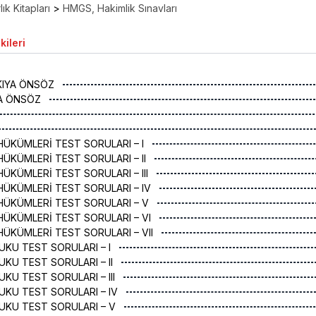
ık Kitapları
>
HMGS, Hakimlik Sınavları
kileri
KIYA ÖNSÖZ
YA ÖNSÖZ
HÜKÜMLERİ TEST SORULARI – I
HÜKÜMLERİ TEST SORULARI – II
HÜKÜMLERİ TEST SORULARI – III
HÜKÜMLERİ TEST SORULARI – IV
HÜKÜMLERİ TEST SORULARI – V
HÜKÜMLERİ TEST SORULARI – VI
HÜKÜMLERİ TEST SORULARI – VII
KUKU TEST SORULARI – I
UKU TEST SORULARI – II
UKU TEST SORULARI – III
KUKU TEST SORULARI – IV
KUKU TEST SORULARI – V