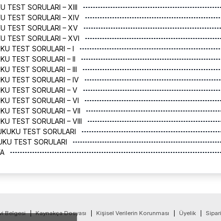
U TEST SORULARI – XIII
U TEST SORULARI – XIV
U TEST SORULARI – XV
U TEST SORULARI – XVI
KU TEST SORULARI – I
KU TEST SORULARI – II
KU TEST SORULARI – III
KU TEST SORULARI – IV
KU TEST SORULARI – V
KU TEST SORULARI – VI
KU TEST SORULARI – VII
KU TEST SORULARI – VIII
HUKUKU TEST SORULARI
KUKU TEST SORULARI
YA
vi Belgesi
|
Kaynakça Dosyası
|
Kişisel Verilerin Korunması
|
Üyelik
|
Sipar