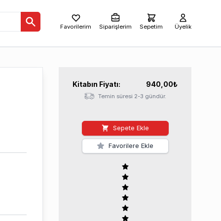
Favorilerim
Siparişlerim
Sepetim
Üyelik
Kitabın
Fiyatı:
940,00
₺
Temin süresi 2-3 gündür.
Sepete Ekle
Favorilere Ekle