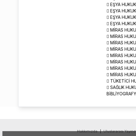
 EŞYA HUKUK
 EŞYA HUKUK
 EŞYA HUKUK
 EŞYA HUKUK
 MİRAS HUKU
 MİRAS HUKU
 MİRAS HUKU
 MİRAS HUKU
 MİRAS HUKU
 MİRAS HUKU
 MİRAS HUKU
 MİRAS HUKU
 TÜKETİCİ 
 SAĞLIK HU
BİBLİYOGRAF
Hakkımızda
|
Uluslararası Yayıne