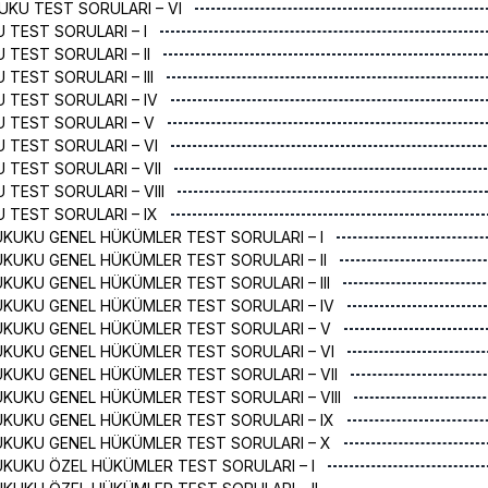
KUKU TEST SORULARI – VI
U TEST SORULARI – I
 TEST SORULARI – II
 TEST SORULARI – III
U TEST SORULARI – IV
U TEST SORULARI – V
U TEST SORULARI – VI
U TEST SORULARI – VII
 TEST SORULARI – VIII
U TEST SORULARI – IX
UKUKU GENEL HÜKÜMLER TEST SORULARI – I
KUKU GENEL HÜKÜMLER TEST SORULARI – II
KUKU GENEL HÜKÜMLER TEST SORULARI – III
UKUKU GENEL HÜKÜMLER TEST SORULARI – IV
UKUKU GENEL HÜKÜMLER TEST SORULARI – V
UKUKU GENEL HÜKÜMLER TEST SORULARI – VI
KUKU GENEL HÜKÜMLER TEST SORULARI – VII
KUKU GENEL HÜKÜMLER TEST SORULARI – VIII
UKUKU GENEL HÜKÜMLER TEST SORULARI – IX
UKUKU GENEL HÜKÜMLER TEST SORULARI – X
UKUKU ÖZEL HÜKÜMLER TEST SORULARI – I