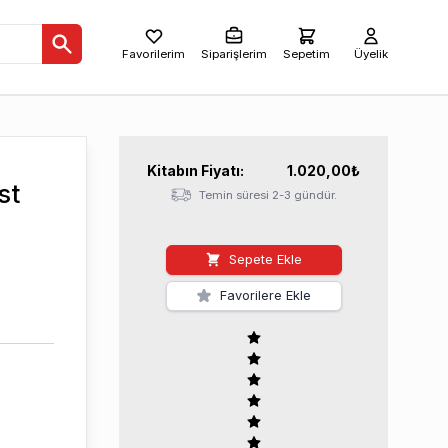
Favorilerim
Siparişlerim
Sepetim
Üyelik
Kitabın
Fiyatı:
1.020,00
₺
st
Temin süresi 2-3 gündür.
Sepete Ekle
Favorilere Ekle