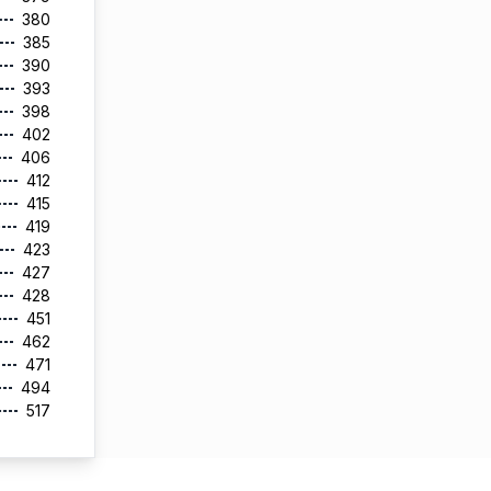
380
385
390
393
398
402
406
412
415
419
423
427
428
451
462
471
494
517