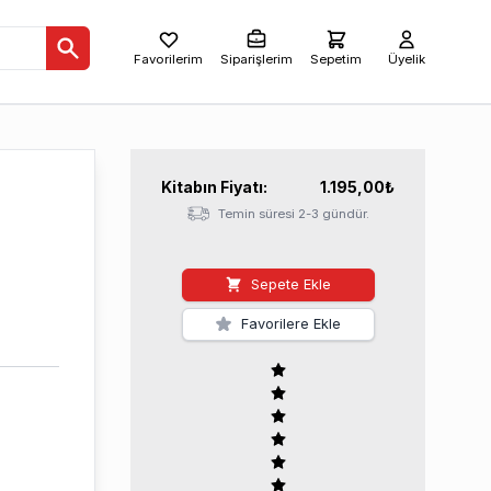
Favorilerim
Siparişlerim
Sepetim
Üyelik
Kitabın
Fiyatı:
1.195,00
₺
Temin süresi 2-3 gündür.
Sepete Ekle
Favorilere Ekle