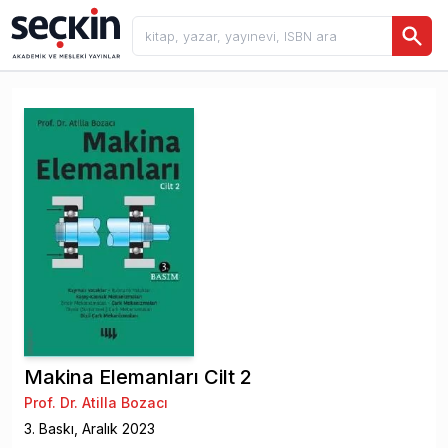
Makina Elemanları Cilt 2
Prof. Dr. Atilla Bozacı
3
. Baskı,
Aralık
2023