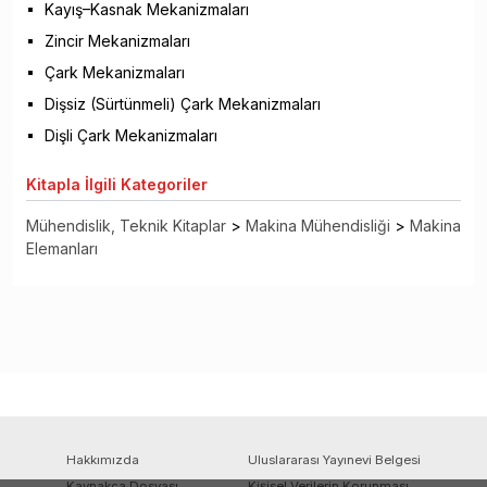
Kayış–Kasnak Mekanizmaları
Zincir Mekanizmaları
Çark Mekanizmaları
Dişsiz (Sürtünmeli) Çark Mekanizmaları
Dişli Çark Mekanizmaları
Kitapla
İlgili Kategoriler
Mühendislik, Teknik Kitaplar
>
Makina Mühendisliği
>
Makina
Elemanları
Hakkımızda
Uluslararası Yayınevi Belgesi
Kaynakça Dosyası
Kişisel Verilerin Korunması