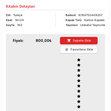
Kitabın
Detayları
Dili:
Türkçe
Barkod
:
9789750409257
Ebat:
16x24
Kapak Türü:
Karton Kapaklı
Sayfa
:
352
Yayınevi:
Literatür Yayıncılık
Fiyatı:
800,00
₺
Sepete Ekle
Favorilere Ekle