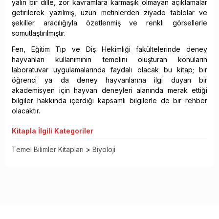
yalın bir dille, zor kavramlara karmaşık olmayan açıklamalar
getirilerek yazılmış, uzun metinlerden ziyade tablolar ve
şekiller aracılığıyla özetlenmiş ve renkli görsellerle
somutlaştırılmıştır.
Fen, Eğitim Tıp ve Diş Hekimliği fakültelerinde deney
hayvanları kullanımının temelini oluşturan konuların
laboratuvar uygulamalarında faydalı olacak bu kitap; bir
öğrenci ya da deney hayvanlarına ilgi duyan bir
akademisyen için hayvan deneyleri alanında merak ettiği
bilgiler hakkında içerdiği kapsamlı bilgilerle de bir rehber
olacaktır.
Kitapla
İlgili Kategoriler
Temel Bilimler Kitapları
>
Biyoloji