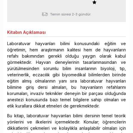
Temin süresi 2-3 gündür.
Kitabın
Açıklaması
Laboratuvar hayvanları bilimi konusundaki eğitim ve
öğretimin, hem araştırmanın kalitesi hem de hayvanların
refahı bakımından gerekli olduğu yaygın olarak kabul
görmektedir. Hayvan deneylerinin tasarlanmasından ve
yürütülmesinden sorumlu bilim insanlarının biyoloji, tıp,
veterinerlik, eczacılık gibi biyomedikal bilimlerden birinde
eğitim almış olmalarının yanı sıra laboratuvar hayvanları
bilimine giriş dersi almaları, bu hayvanların refahlarını
korumaları, invaziv teknikler deneyin bir parçası olduğunda
anestezi konusunda bazı temel bilgilere sahip olmaları ve
etik kurallara dikkat etmeleri de gerekmektedir.
Bu kitap, laboratuvar hayvanları bilimi dersinin temel teorik
yönlerini ve ilkelerini içermektedir. Konular; öğrencilerin
dikkatlerini çekmeleri ve kolaylıkla anlaşılabilir olmaları için