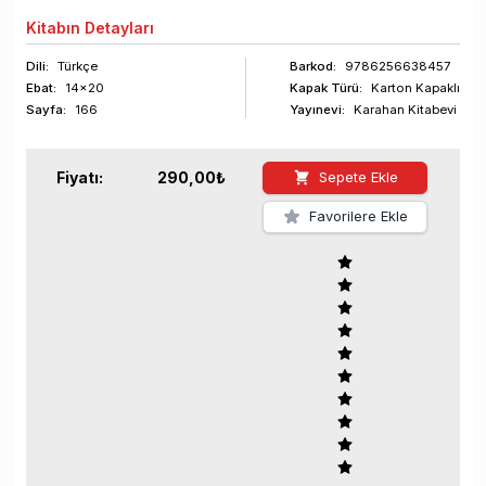
Kitabın
Detayları
Dili:
Türkçe
Barkod
:
9786256638457
Ebat:
14x20
Kapak Türü:
Karton Kapaklı
Sayfa
:
166
Yayınevi:
Karahan Kitabevi
Fiyatı:
290,00
₺
Sepete Ekle
Favorilere Ekle