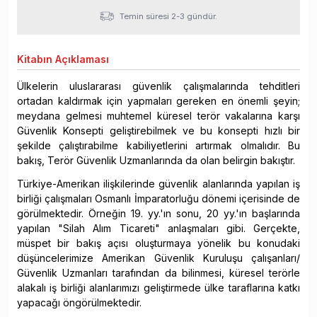
Temin süresi 2-3 gündür.
Kitabın
Açıklaması
Ülkelerin uluslararası güvenlik çalışmalarında tehditleri
ortadan kaldırmak için yapmaları gereken en önemli şeyin;
meydana gelmesi muhtemel küresel terör vakalarına karşı
Güvenlik Konsepti geliştirebilmek ve bu konsepti hızlı bir
şekilde çalıştırabilme kabiliyetlerini artırmak olmalıdır. Bu
bakış, Terör Güvenlik Uzmanlarında da olan belirgin bakıştır.
Türkiye-Amerikan ilişkilerinde güvenlik alanlarında yapılan iş
birliği çalışmaları Osmanlı İmparatorluğu dönemi içerisinde de
görülmektedir. Örneğin 19. yy.'ın sonu, 20 yy.'ın başlarında
yapılan "Silah Alım Ticareti" anlaşmaları gibi. Gerçekte,
müspet bir bakış açısı oluşturmaya yönelik bu konudaki
düşüncelerimize Amerikan Güvenlik Kuruluşu çalışanları/
Güvenlik Uzmanları tarafından da bilinmesi, küresel terörle
alakalı iş birliği alanlarımızı geliştirmede ülke taraflarına katkı
yapacağı öngörülmektedir.